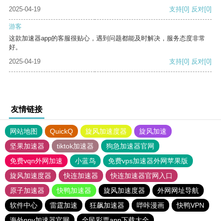
2025-04-19
支持
[0]
反对
[0]
游客
这款加速器app的客服很贴心，遇到问题都能及时解决，服务态度非常
好。
2025-04-19
支持
[0]
反对
[0]
友情链接
网站地图
QuickQ
旋风加速度器
旋风加速
坚果加速器
tiktok加速器
狗急加速器官网
免费vqn外网加速
小蓝鸟
免费vps加速器外网苹果版
旋风加速度器
快连加速器
快连加速器官网入口
原子加速器
快鸭加速器
旋风加速度器
外网网址导航
软件中心
雷霆加速
狂飙加速器
哔咔漫画
快鸭VPN
海外npv加速器官网
全民彩票app下载大全