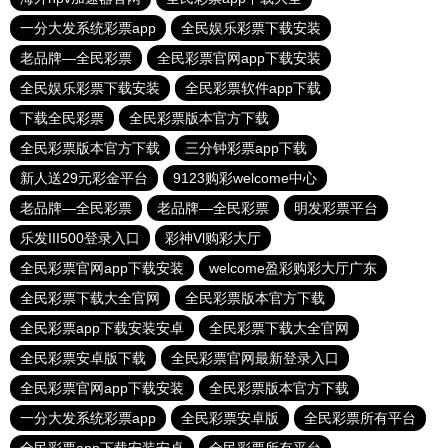
一分大发系统彩票app
全民娱乐彩票下载安装
老品牌—全民彩票
全民彩票官网app下载安装
全民娱乐彩票下载安装
全民彩票软件app下载
下载全民彩票
全民彩票版本官方下载
全民彩票版本官方下载
三分钟彩票app下载
新人送29元彩金平台
9123购彩welcome中心
老品牌—全民彩票
老品牌—全民彩票
明发彩票平台
乐发III500登录入口
彩神Vl购彩大厅
全民彩票官网app下载安装
welcome盈彩购彩大厅广东
全民彩票下载大全官网
全民彩票版本官方下载
全民彩票app下载安装安卓
全民彩票下载大全官网
全民彩票安卓版下载
全民彩票官网最新登录入口
全民彩票官网app下载安装
全民彩票版本官方下载
一分大发系统彩票app
全民彩票安卓版
全民彩票所有平台