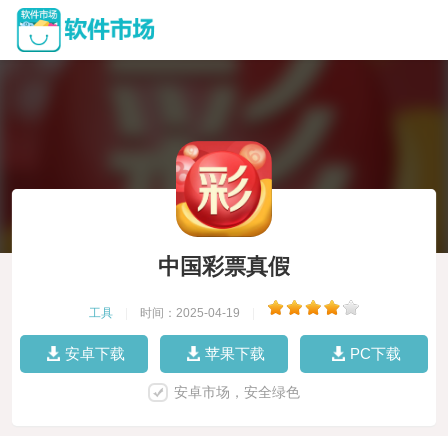
中国彩票真假
工具
|
时间：2025-04-19
|
安卓下载
苹果下载
PC下载
安卓市场，安全绿色