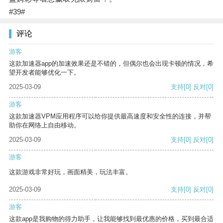
#39#
评论
游客
这款加速器app的加速效果还是不错的，但偶尔也会出现卡顿的情况，希
望开发者能够优化一下。
2025-03-09
支持
[0]
反对
[0]
游客
这款加速器VPM应用程序可以给你提供最高速度和安全性的连接，并帮
助你在网络上自由移动。
2025-03-09
支持
[0]
反对
[0]
游客
这款游戏非常好玩，画面精美，玩法丰富。
2025-03-09
支持
[0]
反对
[0]
游客
这款app是我购物的得力助手，让我能够找到最优惠的价格，买到最合适