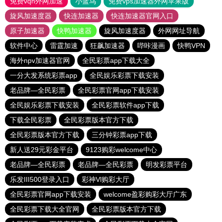
免费vqn外网加速
小蓝鸟
免费vps加速器外网苹果版
旋风加速度器
快连加速器
快连加速器官网入口
原子加速器
快鸭加速器
旋风加速度器
外网网址导航
软件中心
雷霆加速
狂飙加速器
哔咔漫画
快鸭VPN
海外npv加速器官网
全民彩票app下载大全
一分大发系统彩票app
全民娱乐彩票下载安装
老品牌—全民彩票
全民彩票官网app下载安装
全民娱乐彩票下载安装
全民彩票软件app下载
下载全民彩票
全民彩票版本官方下载
全民彩票版本官方下载
三分钟彩票app下载
新人送29元彩金平台
9123购彩welcome中心
老品牌—全民彩票
老品牌—全民彩票
明发彩票平台
乐发III500登录入口
彩神Vl购彩大厅
全民彩票官网app下载安装
welcome盈彩购彩大厅广东
全民彩票下载大全官网
全民彩票版本官方下载