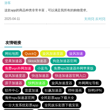
游客
这款app的商品种类非常丰富，可以满足我所有的购物需求。
2025-04-11
支持
[0]
反对
[0]
友情链接
网站地图
QuickQ
旋风加速度器
旋风加速
坚果加速器
tiktok加速器
狗急加速器官网
免费vqn外网加速
小蓝鸟
免费vps加速器外网苹果版
旋风加速度器
快连加速器
快连加速器官网入口
原子加速器
快鸭加速器
旋风加速度器
外网网址导航
软件中心
雷霆加速
狂飙加速器
哔咔漫画
快鸭VPN
海外npv加速器官网
全民彩票app下载大全
一分大发系统彩票app
全民娱乐彩票下载安装