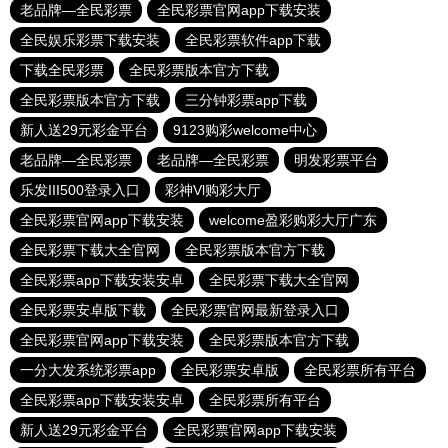
老品牌—全民彩票
全民彩票官网app下载安装
全民娱乐彩票下载安装
全民彩票软件app下载
下载全民彩票
全民彩票版本官方下载
全民彩票版本官方下载
三分钟彩票app下载
新人送29元彩金平台
9123购彩welcome中心
老品牌—全民彩票
老品牌—全民彩票
明发彩票平台
乐发III500登录入口
彩神Vl购彩大厅
全民彩票官网app下载安装
welcome盈彩购彩大厅广东
全民彩票下载大全官网
全民彩票版本官方下载
全民彩票app下载安装安卓
全民彩票下载大全官网
全民彩票安卓版下载
全民彩票官网最新登录入口
全民彩票官网app下载安装
全民彩票版本官方下载
一分大发系统彩票app
全民彩票安卓版
全民彩票所有平台
全民彩票app下载安装安卓
全民彩票所有平台
新人送29元彩金平台
全民彩票官网app下载安装