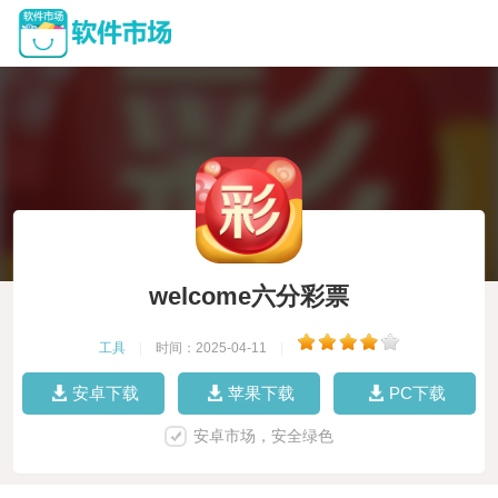
welcome六分彩票
工具
|
时间：2025-04-11
|
安卓下载
苹果下载
PC下载
安卓市场，安全绿色