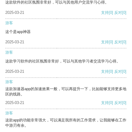
这款软件的社区氛围非常好，可以与其他用户交流学习心得。
2025-03-21
支持
[0]
反对
[0]
游客
这个是app神器
2025-03-21
支持
[0]
反对
[0]
游客
这款学习软件的社区氛围非常好，可以与其他学习者交流学习心得。
2025-03-21
支持
[0]
反对
[0]
游客
这款加速器app的加速效果一般，可以再提升一下，比如能够支持更多地
区的线路。
2025-03-21
支持
[0]
反对
[0]
游客
这款app的功能非常强大，可以满足我所有的工作需求，让我能够在工作
中游刃有余。