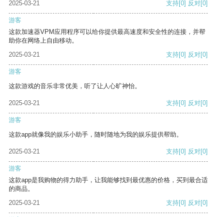
2025-03-21
支持
[0]
反对
[0]
游客
这款加速器VPM应用程序可以给你提供最高速度和安全性的连接，并帮
助你在网络上自由移动。
2025-03-21
支持
[0]
反对
[0]
游客
这款游戏的音乐非常优美，听了让人心旷神怡。
2025-03-21
支持
[0]
反对
[0]
游客
这款app就像我的娱乐小助手，随时随地为我的娱乐提供帮助。
2025-03-21
支持
[0]
反对
[0]
游客
这款app是我购物的得力助手，让我能够找到最优惠的价格，买到最合适
的商品。
2025-03-21
支持
[0]
反对
[0]