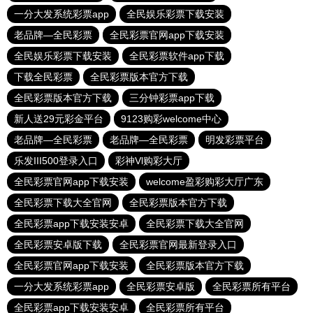
一分大发系统彩票app
全民娱乐彩票下载安装
老品牌—全民彩票
全民彩票官网app下载安装
全民娱乐彩票下载安装
全民彩票软件app下载
下载全民彩票
全民彩票版本官方下载
全民彩票版本官方下载
三分钟彩票app下载
新人送29元彩金平台
9123购彩welcome中心
老品牌—全民彩票
老品牌—全民彩票
明发彩票平台
乐发III500登录入口
彩神Vl购彩大厅
全民彩票官网app下载安装
welcome盈彩购彩大厅广东
全民彩票下载大全官网
全民彩票版本官方下载
全民彩票app下载安装安卓
全民彩票下载大全官网
全民彩票安卓版下载
全民彩票官网最新登录入口
全民彩票官网app下载安装
全民彩票版本官方下载
一分大发系统彩票app
全民彩票安卓版
全民彩票所有平台
全民彩票app下载安装安卓
全民彩票所有平台