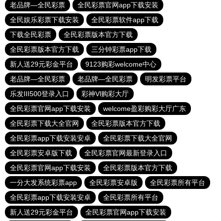
老品牌—全民彩票
全民彩票官网app下载安装
全民娱乐彩票下载安装
全民彩票软件app下载
下载全民彩票
全民彩票版本官方下载
全民彩票版本官方下载
三分钟彩票app下载
新人送29元彩金平台
9123购彩welcome中心
老品牌—全民彩票
老品牌—全民彩票
明发彩票平台
乐发III500登录入口
彩神Vl购彩大厅
全民彩票官网app下载安装
welcome盈彩购彩大厅广东
全民彩票下载大全官网
全民彩票版本官方下载
全民彩票app下载安装安卓
全民彩票下载大全官网
全民彩票安卓版下载
全民彩票官网最新登录入口
全民彩票官网app下载安装
全民彩票版本官方下载
一分大发系统彩票app
全民彩票安卓版
全民彩票所有平台
全民彩票app下载安装安卓
全民彩票所有平台
新人送29元彩金平台
全民彩票官网app下载安装