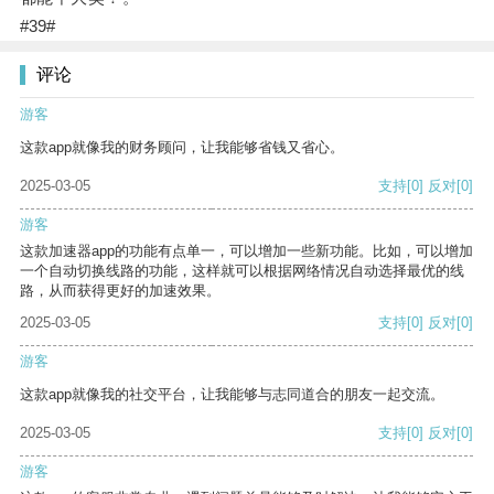
#39#
评论
游客
这款app就像我的财务顾问，让我能够省钱又省心。
2025-03-05
支持
[0]
反对
[0]
游客
这款加速器app的功能有点单一，可以增加一些新功能。比如，可以增加
一个自动切换线路的功能，这样就可以根据网络情况自动选择最优的线
路，从而获得更好的加速效果。
2025-03-05
支持
[0]
反对
[0]
游客
这款app就像我的社交平台，让我能够与志同道合的朋友一起交流。
2025-03-05
支持
[0]
反对
[0]
游客