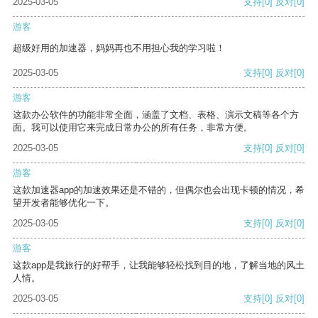
2025-03-05
支持
[0]
反对
[0]
游客
超级好用的加速器，妈妈再也不用担心我的学习啦！
2025-03-05
支持
[0]
反对
[0]
游客
这款办公软件的功能非常全面，涵盖了文档、表格、演示文稿等各个方
面。我可以使用它来完成日常办公的所有任务，非常方便。
2025-03-05
支持
[0]
反对
[0]
游客
这款加速器app的加速效果还是不错的，但偶尔也会出现卡顿的情况，希
望开发者能够优化一下。
2025-03-05
支持
[0]
反对
[0]
游客
这款app是我旅行的好帮手，让我能够轻松找到目的地，了解当地的风土
人情。
2025-03-05
支持
[0]
反对
[0]