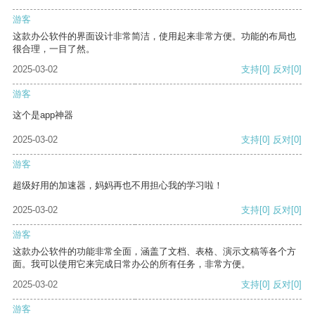
游客
这款办公软件的界面设计非常简洁，使用起来非常方便。功能的布局也
很合理，一目了然。
2025-03-02
支持
[0]
反对
[0]
游客
这个是app神器
2025-03-02
支持
[0]
反对
[0]
游客
超级好用的加速器，妈妈再也不用担心我的学习啦！
2025-03-02
支持
[0]
反对
[0]
游客
这款办公软件的功能非常全面，涵盖了文档、表格、演示文稿等各个方
面。我可以使用它来完成日常办公的所有任务，非常方便。
2025-03-02
支持
[0]
反对
[0]
游客