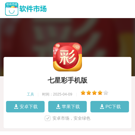
七星彩手机版
工具
|
时间：2025-04-09
|
安卓下载
苹果下载
PC下载
安卓市场，安全绿色