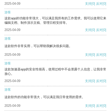
2025-04-09
支持
[0]
反对
[0]
游客
这款app的功能非常强大，可以满足我所有的工作需求。我可以使用它来
编辑文档、制作演示文稿、管理日程安排等。
2025-04-09
支持
[0]
反对
[0]
游客
这款软件非常实用，可以帮助我解决很多问题。
2025-04-09
支持
[0]
反对
[0]
游客
这款加速器app的安全性很高，使用过程中不会泄露个人信息，让我非常
放心。
2025-04-09
支持
[0]
反对
[0]
游客
这款软件的功能非常强大，可以满足我日常使用的需求。
2025-04-09
支持
[0]
反对
[0]