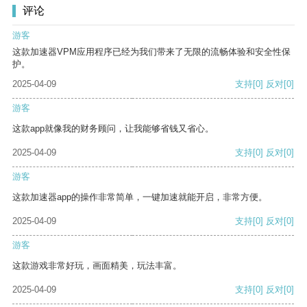
评论
游客
这款加速器VPM应用程序已经为我们带来了无限的流畅体验和安全性保
护。
2025-04-09
支持
[0]
反对
[0]
游客
这款app就像我的财务顾问，让我能够省钱又省心。
2025-04-09
支持
[0]
反对
[0]
游客
这款加速器app的操作非常简单，一键加速就能开启，非常方便。
2025-04-09
支持
[0]
反对
[0]
游客
这款游戏非常好玩，画面精美，玩法丰富。
2025-04-09
支持
[0]
反对
[0]