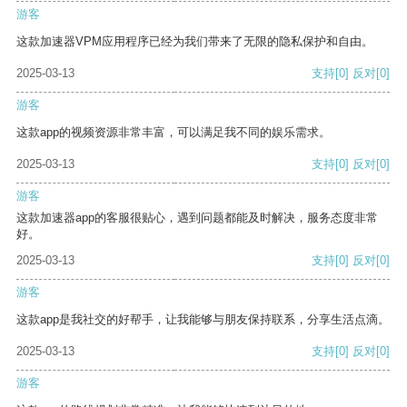
游客
这款加速器VPM应用程序已经为我们带来了无限的隐私保护和自由。
2025-03-13
支持
[0]
反对
[0]
游客
这款app的视频资源非常丰富，可以满足我不同的娱乐需求。
2025-03-13
支持
[0]
反对
[0]
游客
这款加速器app的客服很贴心，遇到问题都能及时解决，服务态度非常
好。
2025-03-13
支持
[0]
反对
[0]
游客
这款app是我社交的好帮手，让我能够与朋友保持联系，分享生活点滴。
2025-03-13
支持
[0]
反对
[0]
游客