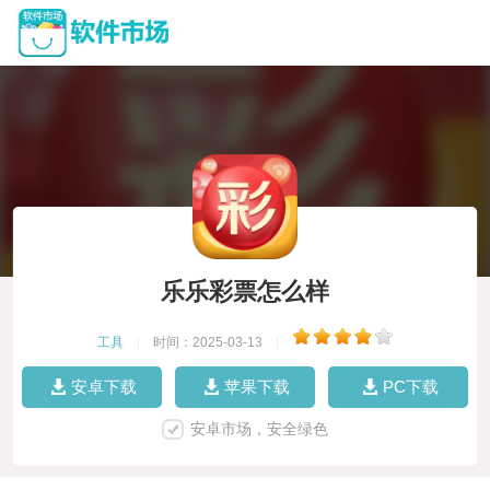
乐乐彩票怎么样
工具
|
时间：2025-03-13
|
安卓下载
苹果下载
PC下载
安卓市场，安全绿色