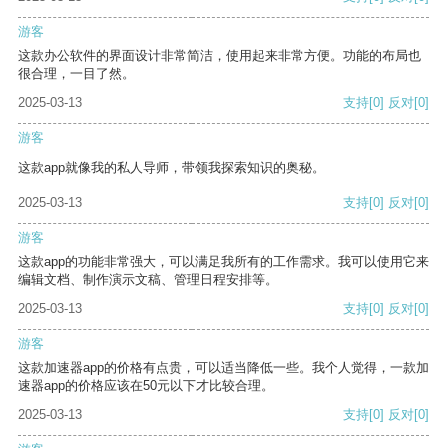
游客
这款办公软件的界面设计非常简洁，使用起来非常方便。功能的布局也
很合理，一目了然。
2025-03-13
支持
[0]
反对
[0]
游客
这款app就像我的私人导师，带领我探索知识的奥秘。
2025-03-13
支持
[0]
反对
[0]
游客
这款app的功能非常强大，可以满足我所有的工作需求。我可以使用它来
编辑文档、制作演示文稿、管理日程安排等。
2025-03-13
支持
[0]
反对
[0]
游客
这款加速器app的价格有点贵，可以适当降低一些。我个人觉得，一款加
速器app的价格应该在50元以下才比较合理。
2025-03-13
支持
[0]
反对
[0]