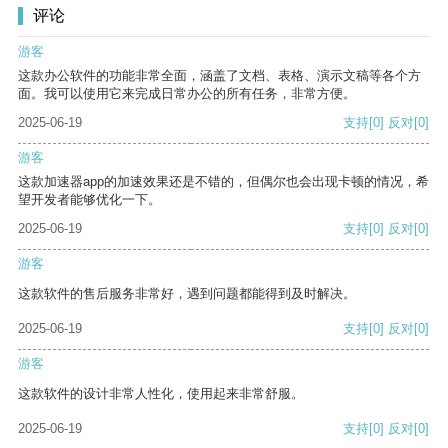
评论
游客
这款办公软件的功能非常全面，涵盖了文档、表格、演示文稿等各个方
面。我可以使用它来完成日常办公的所有任务，非常方便。
2025-06-19
支持
[0]
反对
[0]
游客
这款加速器app的加速效果还是不错的，但偶尔也会出现卡顿的情况，希
望开发者能够优化一下。
2025-06-19
支持
[0]
反对
[0]
游客
这款软件的售后服务非常好，遇到问题都能得到及时解决。
2025-06-19
支持
[0]
反对
[0]
游客
这款软件的设计非常人性化，使用起来非常舒服。
2025-06-19
支持
[0]
反对
[0]