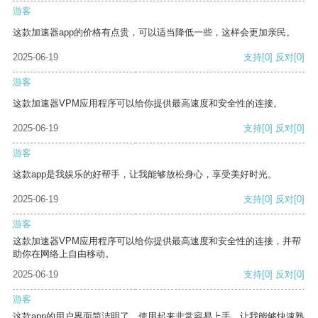
游客
这款加速器app的价格有点贵，可以适当降低一些，这样会更加亲民。
2025-06-19
支持
[0]
反对
[0]
游客
这款加速器VPM应用程序可以给你提供最高速度和安全性的连接。
2025-06-19
支持
[0]
反对
[0]
游客
这款app是我娱乐的好帮手，让我能够放松身心，享受美好时光。
2025-06-19
支持
[0]
反对
[0]
游客
这款加速器VPM应用程序可以给你提供最高速度和安全性的连接，并帮
助你在网络上自由移动。
2025-06-19
支持
[0]
反对
[0]
游客
这款app的用户界面简洁明了，使用起来非常容易上手，让我能够快速熟