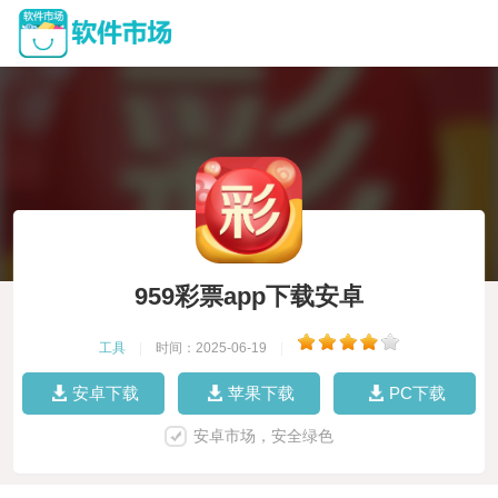
959彩票app下载安卓
工具
|
时间：2025-06-19
|
安卓下载
苹果下载
PC下载
安卓市场，安全绿色