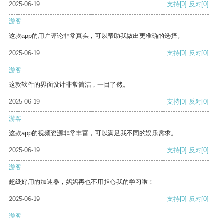
2025-06-19
支持
[0]
反对
[0]
游客
这款app的用户评论非常真实，可以帮助我做出更准确的选择。
2025-06-19
支持
[0]
反对
[0]
游客
这款软件的界面设计非常简洁，一目了然。
2025-06-19
支持
[0]
反对
[0]
游客
这款app的视频资源非常丰富，可以满足我不同的娱乐需求。
2025-06-19
支持
[0]
反对
[0]
游客
超级好用的加速器，妈妈再也不用担心我的学习啦！
2025-06-19
支持
[0]
反对
[0]
游客