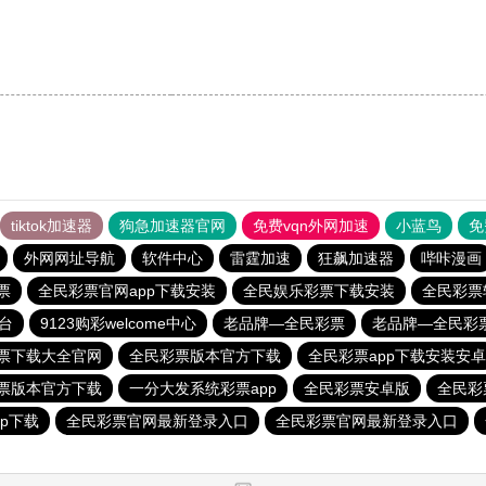
tiktok加速器
狗急加速器官网
免费vqn外网加速
小蓝鸟
免
外网网址导航
软件中心
雷霆加速
狂飙加速器
哔咔漫画
票
全民彩票官网app下载安装
全民娱乐彩票下载安装
全民彩票
台
9123购彩welcome中心
老品牌—全民彩票
老品牌—全民彩
票下载大全官网
全民彩票版本官方下载
全民彩票app下载安装安卓
票版本官方下载
一分大发系统彩票app
全民彩票安卓版
全民彩
p下载
全民彩票官网最新登录入口
全民彩票官网最新登录入口