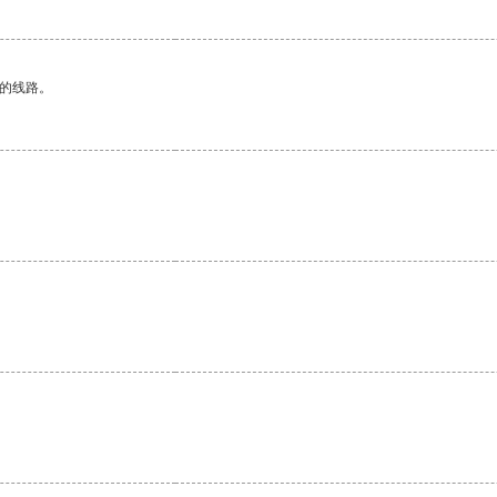
区的线路。