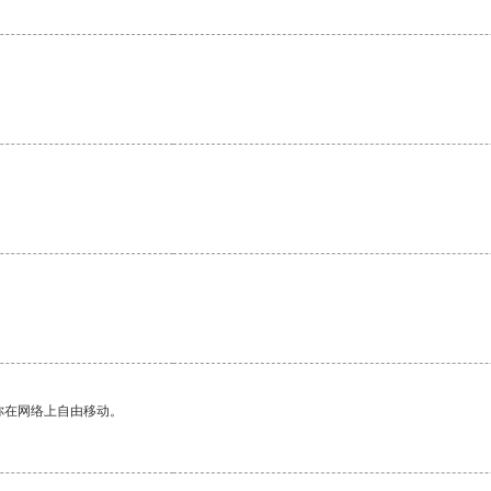
。
你在网络上自由移动。