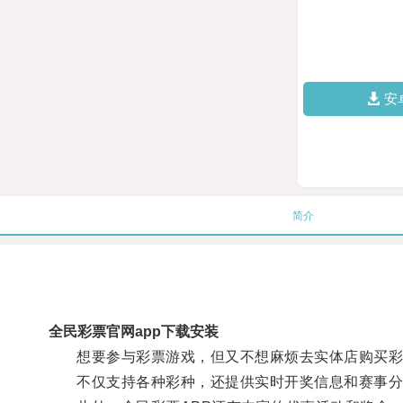
安
简介
全民彩票官网app下载安装
想要参与彩票游戏，但又不想麻烦去实体店购买彩票
不仅支持各种彩种，还提供实时开奖信息和赛事分