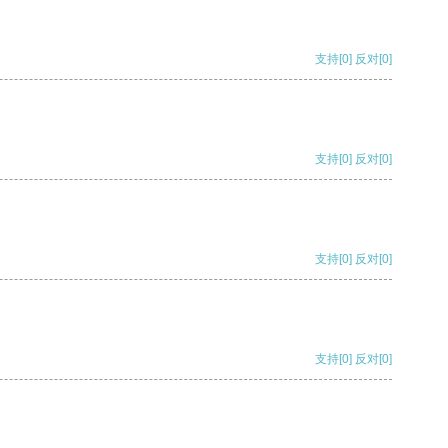
支持
[0]
反对
[0]
支持
[0]
反对
[0]
支持
[0]
反对
[0]
支持
[0]
反对
[0]