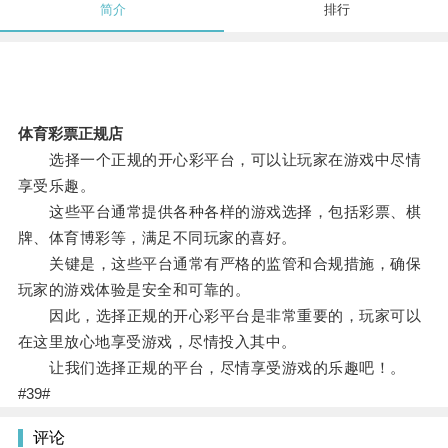
简介
排行
体育彩票正规店
选择一个正规的开心彩平台，可以让玩家在游戏中尽情
享受乐趣。
这些平台通常提供各种各样的游戏选择，包括彩票、棋
牌、体育博彩等，满足不同玩家的喜好。
关键是，这些平台通常有严格的监管和合规措施，确保
玩家的游戏体验是安全和可靠的。
因此，选择正规的开心彩平台是非常重要的，玩家可以
在这里放心地享受游戏，尽情投入其中。
让我们选择正规的平台，尽情享受游戏的乐趣吧！。
#39#
评论