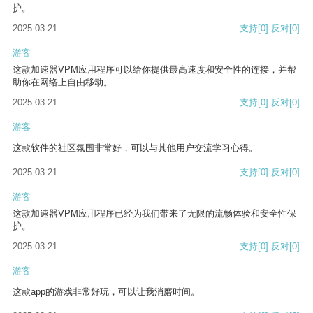
护。
2025-03-21
支持
[0]
反对
[0]
游客
这款加速器VPM应用程序可以给你提供最高速度和安全性的连接，并帮
助你在网络上自由移动。
2025-03-21
支持
[0]
反对
[0]
游客
这款软件的社区氛围非常好，可以与其他用户交流学习心得。
2025-03-21
支持
[0]
反对
[0]
游客
这款加速器VPM应用程序已经为我们带来了无限的流畅体验和安全性保
护。
2025-03-21
支持
[0]
反对
[0]
游客
这款app的游戏非常好玩，可以让我消磨时间。