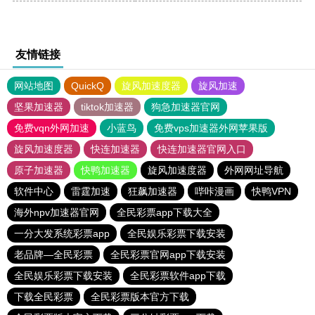
友情链接
网站地图
QuickQ
旋风加速度器
旋风加速
坚果加速器
tiktok加速器
狗急加速器官网
免费vqn外网加速
小蓝鸟
免费vps加速器外网苹果版
旋风加速度器
快连加速器
快连加速器官网入口
原子加速器
快鸭加速器
旋风加速度器
外网网址导航
软件中心
雷霆加速
狂飙加速器
哔咔漫画
快鸭VPN
海外npv加速器官网
全民彩票app下载大全
一分大发系统彩票app
全民娱乐彩票下载安装
老品牌—全民彩票
全民彩票官网app下载安装
全民娱乐彩票下载安装
全民彩票软件app下载
下载全民彩票
全民彩票版本官方下载