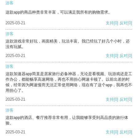
游客
这款app的商品种类非常丰富，可以满足我所有的购物需求。
2025-03-21
支持
[0]
反对
[0]
游客
这款游戏非常好玩，画面精美，玩法丰富。我已经玩了好几个小时，还
没有玩腻。
2025-03-21
支持
[0]
反对
[0]
游客
这款加速器app简直是居家旅行必备神器，无论是看视频、玩游戏还是工
作办公，都能畅享高速网络，再也不用担心网速卡顿了。以前出差的时
候，经常因为网速慢而无法正常使用网络，现在有了这个app，我再也不
用担心了。
2025-03-21
支持
[0]
反对
[0]
游客
这款app的酒店、餐厅推荐非常有用，让我能够享受到高品质的旅行体
验。
2025-03-21
支持
[0]
反对
[0]