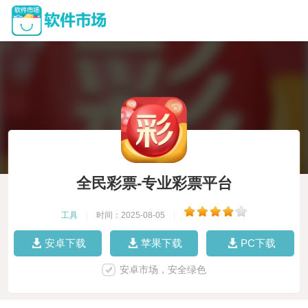
全民彩票-专业彩票平台
工具
|
时间：2025-08-05
|
安卓下载
苹果下载
PC下载
安卓市场，安全绿色