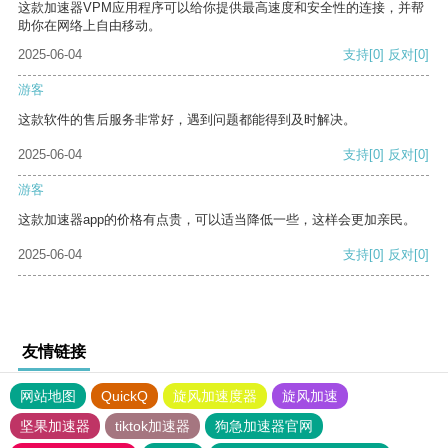
这款加速器VPM应用程序可以给你提供最高速度和安全性的连接，并帮
助你在网络上自由移动。
2025-06-04
支持
[0]
反对
[0]
游客
这款软件的售后服务非常好，遇到问题都能得到及时解决。
2025-06-04
支持
[0]
反对
[0]
游客
这款加速器app的价格有点贵，可以适当降低一些，这样会更加亲民。
2025-06-04
支持
[0]
反对
[0]
友情链接
网站地图
QuickQ
旋风加速度器
旋风加速
坚果加速器
tiktok加速器
狗急加速器官网