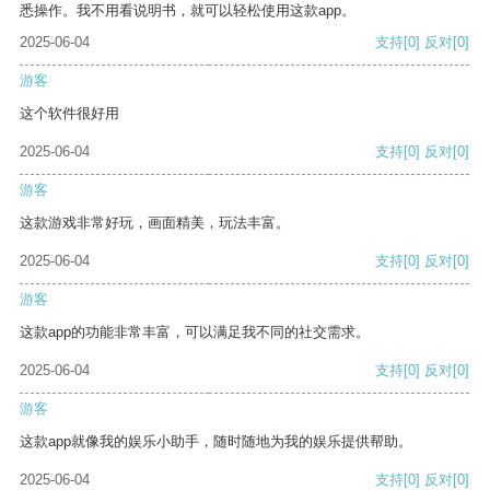
悉操作。我不用看说明书，就可以轻松使用这款app。
2025-06-04
支持
[0]
反对
[0]
游客
这个软件很好用
2025-06-04
支持
[0]
反对
[0]
游客
这款游戏非常好玩，画面精美，玩法丰富。
2025-06-04
支持
[0]
反对
[0]
游客
这款app的功能非常丰富，可以满足我不同的社交需求。
2025-06-04
支持
[0]
反对
[0]
游客
这款app就像我的娱乐小助手，随时随地为我的娱乐提供帮助。
2025-06-04
支持
[0]
反对
[0]