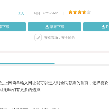
工具
|
时间：2025-04-04
|
卓下载
苹果下载
安卓市场，安全绿色
上网简单输入网址就可以进入到全民彩票的首页，选择喜欢
让彩民们有更多的选择。