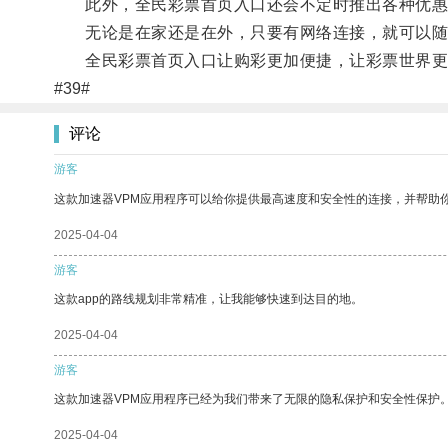
此外，全民彩票首页入口还会不定时推出各种优惠
无论是在家还是在外，只要有网络连接，就可以随
全民彩票首页入口让购彩更加便捷，让彩票世界更
#39#
评论
游客
这款加速器VPM应用程序可以给你提供最高速度和安全性的连接，并帮助
2025-04-04
游客
这款app的路线规划非常精准，让我能够快速到达目的地。
2025-04-04
游客
这款加速器VPM应用程序已经为我们带来了无限的隐私保护和安全性保护
2025-04-04