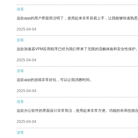
游客
这款app的用户界面简洁明了，使用起来非常容易上手，让我能够快速熟
2025-04-04
游客
这款加速器VPM应用程序已经为我们带来了无限的流畅体验和安全性保护
2025-04-04
游客
这款app的游戏非常好玩，可以让我消磨时间。
2025-04-04
游客
这款办公软件的界面设计非常简洁，使用起来非常方便。功能的布局也很
2025-04-04
游客