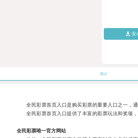
安
简介
全民彩票首页入口是购买彩票的重要入口之一，通过
全民彩票首页入口提供了丰富的彩票玩法和奖项，
全民彩票唯一官方网站