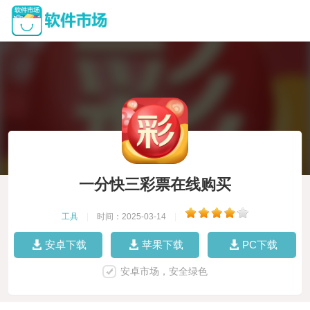
一分快三彩票在线购买
工具
|
时间：2025-03-14
|
安卓下载
苹果下载
PC下载
安卓市场，安全绿色