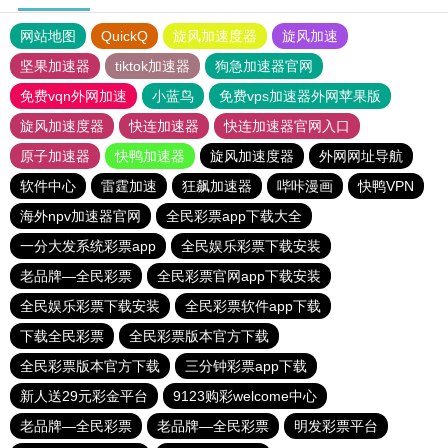
网站地图
QuickQ
旋风加速度器
旋风加速
坚果加速器
tiktok加速器
狗急加速器官网
免费vqn外网加速
小蓝鸟
免费vps加速器外网苹果版
旋风加速度器
快连加速器
快连加速器官网入口
原子加速器
快鸭加速器
旋风加速度器
外网网址导航
软件中心
雷霆加速
狂飙加速器
哔咔漫画
快鸭VPN
海外npv加速器官网
全民彩票app下载大全
一分大发系统彩票app
全民娱乐彩票下载安装
老品牌—全民彩票
全民彩票官网app下载安装
全民娱乐彩票下载安装
全民彩票软件app下载
下载全民彩票
全民彩票版本官方下载
全民彩票版本官方下载
三分钟彩票app下载
新人送29元彩金平台
9123购彩welcome中心
老品牌—全民彩票
老品牌—全民彩票
明发彩票平台