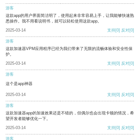
游客
这款app的用户界面简洁明了，使用起来非常容易上手，让我能够快速熟
悉操作。我不用看说明书，就可以轻松使用这款app。
2025-03-14
支持
[0]
反对
[0]
游客
这款加速器VPM应用程序已经为我们带来了无限的流畅体验和安全性保
护。
2025-03-14
支持
[0]
反对
[0]
游客
这个是app神器
2025-03-14
支持
[0]
反对
[0]
游客
这款加速器app的加速效果还是不错的，但偶尔也会出现卡顿的情况，希
望开发者能够优化一下。
2025-03-14
支持
[0]
反对
[0]
游客