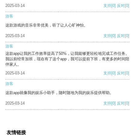
2025-03-14
支持
[0]
反对
[0]
游客
这款游戏的音乐非常优美，听了让人心旷神怡。
2025-03-14
支持
[0]
反对
[0]
游客
这款app让我的工作效率提高了50%，让我能够更轻松地完成工作任务。
我以前经常加班，现在有了这个app，我可以提前下班，有更多的时间陪
伴家人。
2025-03-14
支持
[0]
反对
[0]
游客
这款app就像我的娱乐小助手，随时随地为我的娱乐提供帮助。
2025-03-14
支持
[0]
反对
[0]
友情链接