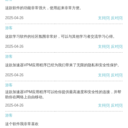
这款软件的功能非常强大，使用起来非常方便。
2025-04-26
支持
[0]
反对
[0]
游客
这款学习软件的社区氛围非常好，可以与其他学习者交流学习心得。
2025-04-26
支持
[0]
反对
[0]
游客
这款加速器VPM应用程序已经为我们带来了无限的隐私和安全性保护。
2025-04-26
支持
[0]
反对
[0]
游客
这款加速器VPM应用程序可以给你提供最高速度和安全性的连接，并帮
助你在网络上自由移动。
2025-04-26
支持
[0]
反对
[0]
游客
这个软件我非常喜欢