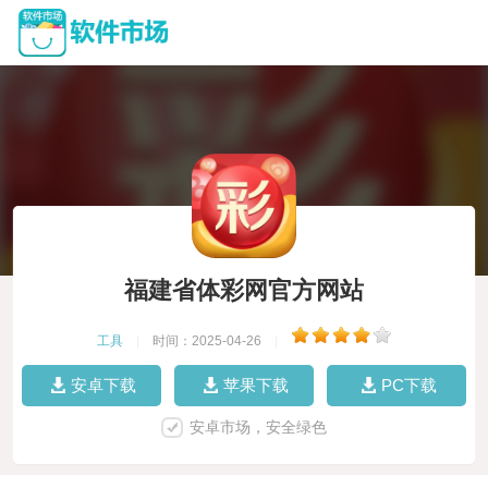
福建省体彩网官方网站
工具
|
时间：2025-04-26
|
安卓下载
苹果下载
PC下载
安卓市场，安全绿色