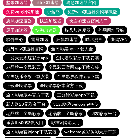
坚果加速器
tiktok加速器
狗急加速器官网
免费vqn外网加速
小蓝鸟
免费vps加速器外网苹果版
旋风加速度器
快连加速器
快连加速器官网入口
原子加速器
快鸭加速器
旋风加速度器
外网网址导航
软件中心
雷霆加速
狂飙加速器
哔咔漫画
快鸭VPN
海外npv加速器官网
全民彩票app下载大全
一分大发系统彩票app
全民娱乐彩票下载安装
老品牌—全民彩票
全民彩票官网app下载安装
全民娱乐彩票下载安装
全民彩票软件app下载
下载全民彩票
全民彩票版本官方下载
全民彩票版本官方下载
三分钟彩票app下载
新人送29元彩金平台
9123购彩welcome中心
老品牌—全民彩票
老品牌—全民彩票
明发彩票平台
乐发III500登录入口
彩神Vl购彩大厅
全民彩票官网app下载安装
welcome盈彩购彩大厅广东