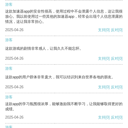
游客
这款加速器app的安全性很高，使用过程中不会泄露个人信息，这让我很
放心。我以前使用过一些其他的加速器app，经常会出现个人信息泄露的
情况，这让我非常担心。
2025-04-26
支持
[0]
反对
[0]
游客
这款游戏的剧情非常感人，让我久久不能忘怀。
2025-04-26
支持
[0]
反对
[0]
游客
这款app的用户群体非常庞大，我可以结识到来自世界各地的朋友。
2025-04-26
支持
[0]
反对
[0]
游客
这款app的学习氛围很浓厚，能够激励我不断学习，让我能够取得更好的
成绩。
2025-04-26
支持
[0]
反对
[0]
游客