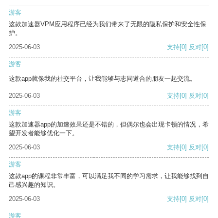
游客
这款加速器VPM应用程序已经为我们带来了无限的隐私保护和安全性保
护。
2025-06-03
支持
[0]
反对
[0]
游客
这款app就像我的社交平台，让我能够与志同道合的朋友一起交流。
2025-06-03
支持
[0]
反对
[0]
游客
这款加速器app的加速效果还是不错的，但偶尔也会出现卡顿的情况，希
望开发者能够优化一下。
2025-06-03
支持
[0]
反对
[0]
游客
这款app的课程非常丰富，可以满足我不同的学习需求，让我能够找到自
己感兴趣的知识。
2025-06-03
支持
[0]
反对
[0]
游客