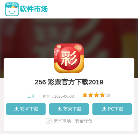
256 彩票官方下载2019
工具
|
时间：2025-06-03
|
安卓下载
苹果下载
PC下载
安卓市场，安全绿色