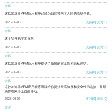
游客
这款加速器VPM应用程序已经为我们带来了无限的流畅体验。
2025-06-03
支持
[0]
反对
[0]
游客
这个软件我非常喜欢
2025-06-03
支持
[0]
反对
[0]
游客
这款加速器VPM应用程序提供了顶级的安全性和隐私保护。
2025-06-03
支持
[0]
反对
[0]
游客
这款加速器VPM应用程序可以给你提供最高速度和安全性的连接，并帮
助你在网络上自由移动。
2025-06-03
支持
[0]
反对
[0]
游客