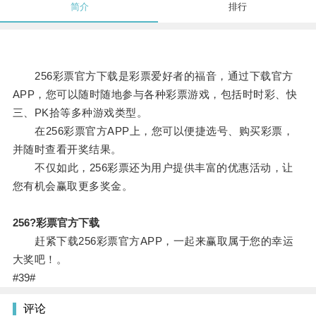
简介
排行
256彩票官方下载是彩票爱好者的福音，通过下载官方
APP，您可以随时随地参与各种彩票游戏，包括时时彩、快
三、PK拾等多种游戏类型。
在256彩票官方APP上，您可以便捷选号、购买彩票，
并随时查看开奖结果。
不仅如此，256彩票还为用户提供丰富的优惠活动，让
您有机会赢取更多奖金。
256?彩票官方下载
赶紧下载256彩票官方APP，一起来赢取属于您的幸运
大奖吧！。
#39#
评论