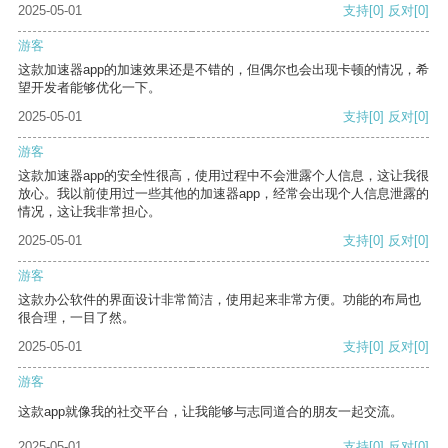
2025-05-01
支持
[0]
反对
[0]
游客
这款加速器app的加速效果还是不错的，但偶尔也会出现卡顿的情况，希
望开发者能够优化一下。
2025-05-01
支持
[0]
反对
[0]
游客
这款加速器app的安全性很高，使用过程中不会泄露个人信息，这让我很
放心。我以前使用过一些其他的加速器app，经常会出现个人信息泄露的
情况，这让我非常担心。
2025-05-01
支持
[0]
反对
[0]
游客
这款办公软件的界面设计非常简洁，使用起来非常方便。功能的布局也
很合理，一目了然。
2025-05-01
支持
[0]
反对
[0]
游客
这款app就像我的社交平台，让我能够与志同道合的朋友一起交流。
2025-05-01
支持
[0]
反对
[0]