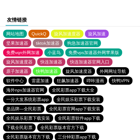
友情链接
网站地图
QuickQ
旋风加速度器
旋风加速
坚果加速器
tiktok加速器
狗急加速器官网
免费vqn外网加速
小蓝鸟
免费vps加速器外网苹果版
旋风加速度器
快连加速器
快连加速器官网入口
原子加速器
快鸭加速器
旋风加速度器
外网网址导航
软件中心
雷霆加速
狂飙加速器
哔咔漫画
快鸭VPN
海外npv加速器官网
全民彩票app下载大全
一分大发系统彩票app
全民娱乐彩票下载安装
老品牌—全民彩票
全民彩票官网app下载安装
全民娱乐彩票下载安装
全民彩票软件app下载
下载全民彩票
全民彩票版本官方下载
全民彩票版本官方下载
三分钟彩票app下载