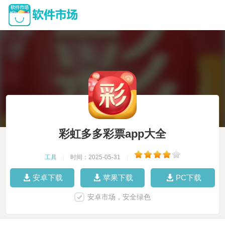
彩虹多多彩票app大全
工具
|
时间：2025-05-31
|
安卓下载
苹果下载
PC下载
安卓市场，安全绿色