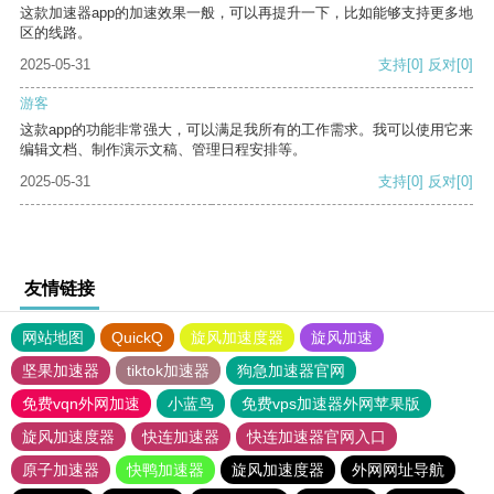
这款加速器app的加速效果一般，可以再提升一下，比如能够支持更多地
区的线路。
2025-05-31
支持
[0]
反对
[0]
游客
这款app的功能非常强大，可以满足我所有的工作需求。我可以使用它来
编辑文档、制作演示文稿、管理日程安排等。
2025-05-31
支持
[0]
反对
[0]
友情链接
网站地图
QuickQ
旋风加速度器
旋风加速
坚果加速器
tiktok加速器
狗急加速器官网
免费vqn外网加速
小蓝鸟
免费vps加速器外网苹果版
旋风加速度器
快连加速器
快连加速器官网入口
原子加速器
快鸭加速器
旋风加速度器
外网网址导航