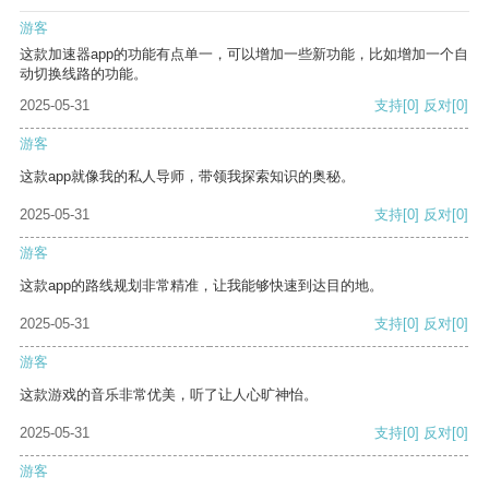
游客
这款加速器app的功能有点单一，可以增加一些新功能，比如增加一个自
动切换线路的功能。
2025-05-31
支持
[0]
反对
[0]
游客
这款app就像我的私人导师，带领我探索知识的奥秘。
2025-05-31
支持
[0]
反对
[0]
游客
这款app的路线规划非常精准，让我能够快速到达目的地。
2025-05-31
支持
[0]
反对
[0]
游客
这款游戏的音乐非常优美，听了让人心旷神怡。
2025-05-31
支持
[0]
反对
[0]
游客