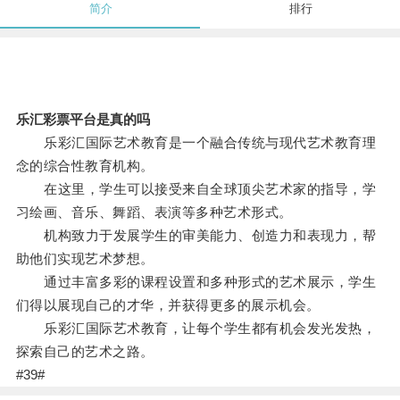
简介
排行
乐汇彩票平台是真的吗
乐彩汇国际艺术教育是一个融合传统与现代艺术教育理
念的综合性教育机构。
在这里，学生可以接受来自全球顶尖艺术家的指导，学
习绘画、音乐、舞蹈、表演等多种艺术形式。
机构致力于发展学生的审美能力、创造力和表现力，帮
助他们实现艺术梦想。
通过丰富多彩的课程设置和多种形式的艺术展示，学生
们得以展现自己的才华，并获得更多的展示机会。
乐彩汇国际艺术教育，让每个学生都有机会发光发热，
探索自己的艺术之路。
#39#