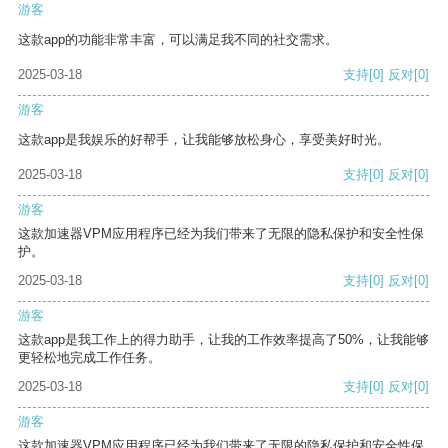
游客
这款app的功能非常丰富，可以满足我不同的社交需求。
2025-03-18
支持
[0]
反对
[0]
游客
这款app是我娱乐的好帮手，让我能够放松身心，享受美好时光。
2025-03-18
支持
[0]
反对
[0]
游客
这款加速器VPM应用程序已经为我们带来了无限的隐私保护和安全性保
护。
2025-03-18
支持
[0]
反对
[0]
游客
这款app是我工作上的得力助手，让我的工作效率提高了50%，让我能够
更轻松地完成工作任务。
2025-03-18
支持
[0]
反对
[0]
游客
这款加速器VPM应用程序已经为我们带来了无限的隐私保护和安全性保