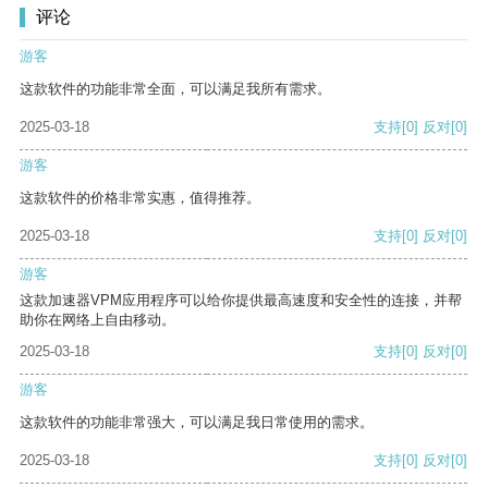
评论
游客
这款软件的功能非常全面，可以满足我所有需求。
2025-03-18
支持
[0]
反对
[0]
游客
这款软件的价格非常实惠，值得推荐。
2025-03-18
支持
[0]
反对
[0]
游客
这款加速器VPM应用程序可以给你提供最高速度和安全性的连接，并帮
助你在网络上自由移动。
2025-03-18
支持
[0]
反对
[0]
游客
这款软件的功能非常强大，可以满足我日常使用的需求。
2025-03-18
支持
[0]
反对
[0]