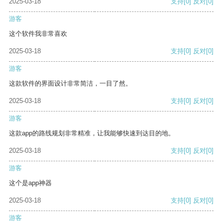
2025-03-18
支持
[0]
反对
[0]
游客
这个软件我非常喜欢
2025-03-18
支持
[0]
反对
[0]
游客
这款软件的界面设计非常简洁，一目了然。
2025-03-18
支持
[0]
反对
[0]
游客
这款app的路线规划非常精准，让我能够快速到达目的地。
2025-03-18
支持
[0]
反对
[0]
游客
这个是app神器
2025-03-18
支持
[0]
反对
[0]
游客