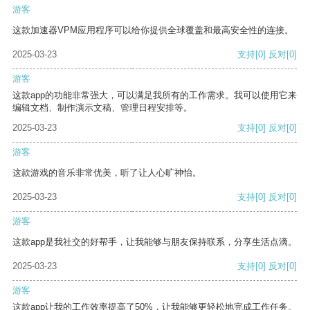
游客
这款加速器VPM应用程序可以给你提供全球覆盖和最高安全性的连接。
2025-03-23
支持
[0]
反对
[0]
游客
这款app的功能非常强大，可以满足我所有的工作需求。我可以使用它来
编辑文档、制作演示文稿、管理日程安排等。
2025-03-23
支持
[0]
反对
[0]
游客
这款游戏的音乐非常优美，听了让人心旷神怡。
2025-03-23
支持
[0]
反对
[0]
游客
这款app是我社交的好帮手，让我能够与朋友保持联系，分享生活点滴。
2025-03-23
支持
[0]
反对
[0]
游客
这款app让我的工作效率提高了50%，让我能够更轻松地完成工作任务。