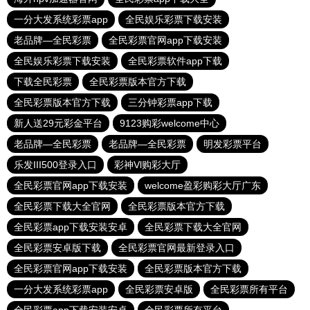
一分大发系统彩票app
全民娱乐彩票下载安装
老品牌—全民彩票
全民彩票官网app下载安装
全民娱乐彩票下载安装
全民彩票软件app下载
下载全民彩票
全民彩票版本官方下载
全民彩票版本官方下载
三分钟彩票app下载
新人送29元彩金平台
9123购彩welcome中心
老品牌—全民彩票
老品牌—全民彩票
明发彩票平台
乐发III500登录入口
彩神Vl购彩大厅
全民彩票官网app下载安装
welcome盈彩购彩大厅广东
全民彩票下载大全官网
全民彩票版本官方下载
全民彩票app下载安装安卓
全民彩票下载大全官网
全民彩票安卓版下载
全民彩票官网最新登录入口
全民彩票官网app下载安装
全民彩票版本官方下载
一分大发系统彩票app
全民彩票安卓版
全民彩票所有平台