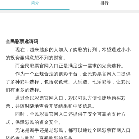
简介
排行
全民彩票邀请码
现在，越来越多的人加入了购彩的行列，希望通过小小
的投资赢得意想不到的财富。
而全民彩票官网入口正是满足这一需求的完美选择。
作为一个正规合法的购彩平台，全民彩票官网入口提供
了多种彩种选择，包括双色球、大乐透、七乐彩等，让彩民
们有更多的选择。
通过全民彩票官网入口，彩民可以方便快捷地购买彩
票，并随时随地查看开奖结果和中奖信息。
同时，全民彩票官网入口还提供了安全可靠的支付方
式，保障彩民的资金安全。
无论是新手还是老彩民，都可以通过全民彩票官网入口
轻松参与购彩，享受购彩的乐趣。