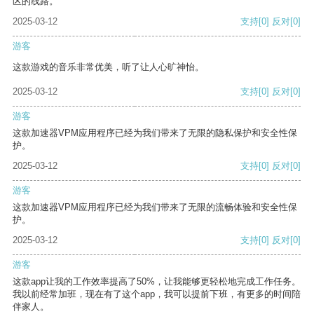
区的线路。
2025-03-12
支持
[0]
反对
[0]
游客
这款游戏的音乐非常优美，听了让人心旷神怡。
2025-03-12
支持
[0]
反对
[0]
游客
这款加速器VPM应用程序已经为我们带来了无限的隐私保护和安全性保
护。
2025-03-12
支持
[0]
反对
[0]
游客
这款加速器VPM应用程序已经为我们带来了无限的流畅体验和安全性保
护。
2025-03-12
支持
[0]
反对
[0]
游客
这款app让我的工作效率提高了50%，让我能够更轻松地完成工作任务。
我以前经常加班，现在有了这个app，我可以提前下班，有更多的时间陪
伴家人。