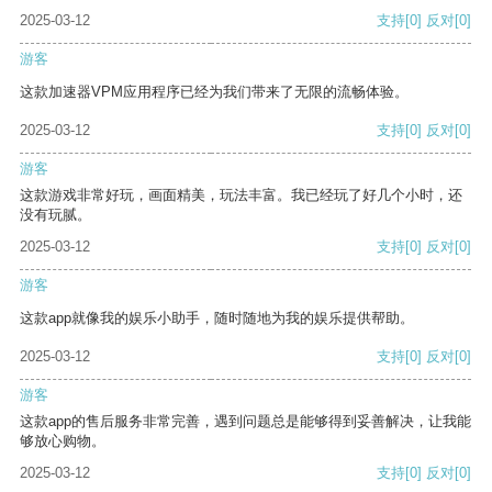
2025-03-12
支持
[0]
反对
[0]
游客
这款加速器VPM应用程序已经为我们带来了无限的流畅体验。
2025-03-12
支持
[0]
反对
[0]
游客
这款游戏非常好玩，画面精美，玩法丰富。我已经玩了好几个小时，还
没有玩腻。
2025-03-12
支持
[0]
反对
[0]
游客
这款app就像我的娱乐小助手，随时随地为我的娱乐提供帮助。
2025-03-12
支持
[0]
反对
[0]
游客
这款app的售后服务非常完善，遇到问题总是能够得到妥善解决，让我能
够放心购物。
2025-03-12
支持
[0]
反对
[0]