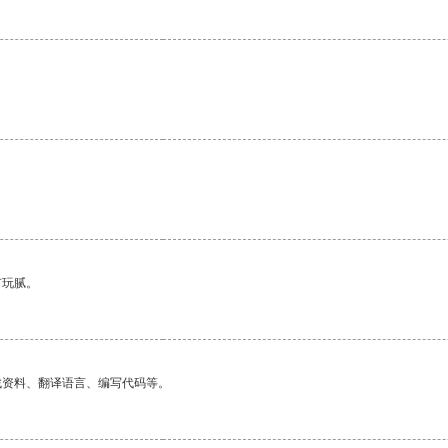
有玩腻。
找资料、翻译语言、编写代码等。