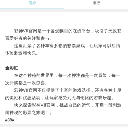
简介
排行
彩神VII官网是一个备受瞩目的在线平台，吸引了无数彩
票爱好者的关注和参与。
这里汇聚了各种丰富多彩的彩票游戏，让玩家可以尽情
体验刺激和快乐。
金彩汇
在这个神秘的世界里，每一次押注都是一次冒险，每一
次开奖都是一次惊喜。
彩神VII官网不仅提供了丰富的游戏选择，还有各种丰厚
的奖励和优惠活动，让玩家感受到无与伦比的游戏乐趣。
快来探索彩神VII官网，挑战自己的运气，开启一段刺激
而神秘的彩票之旅吧！。
#39#