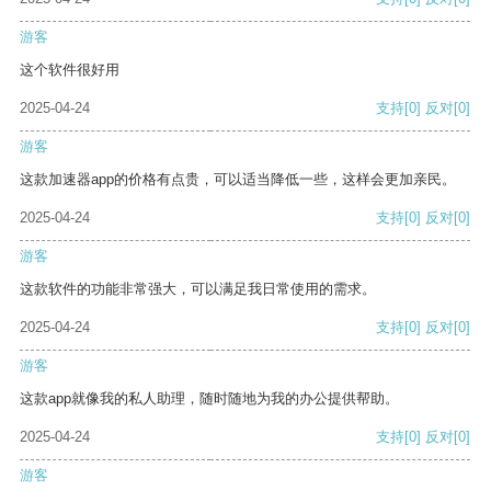
游客
这个软件很好用
2025-04-24
支持
[0]
反对
[0]
游客
这款加速器app的价格有点贵，可以适当降低一些，这样会更加亲民。
2025-04-24
支持
[0]
反对
[0]
游客
这款软件的功能非常强大，可以满足我日常使用的需求。
2025-04-24
支持
[0]
反对
[0]
游客
这款app就像我的私人助理，随时随地为我的办公提供帮助。
2025-04-24
支持
[0]
反对
[0]
游客