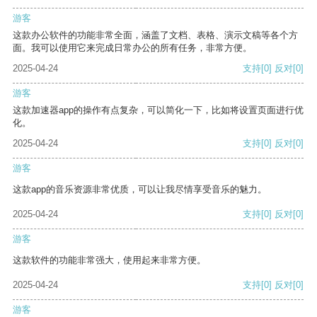
游客
这款办公软件的功能非常全面，涵盖了文档、表格、演示文稿等各个方
面。我可以使用它来完成日常办公的所有任务，非常方便。
2025-04-24
支持
[0]
反对
[0]
游客
这款加速器app的操作有点复杂，可以简化一下，比如将设置页面进行优
化。
2025-04-24
支持
[0]
反对
[0]
游客
这款app的音乐资源非常优质，可以让我尽情享受音乐的魅力。
2025-04-24
支持
[0]
反对
[0]
游客
这款软件的功能非常强大，使用起来非常方便。
2025-04-24
支持
[0]
反对
[0]
游客