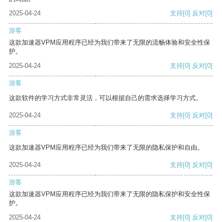
2025-04-24
支持
[0]
反对
[0]
游客
这款加速器VPM应用程序已经为我们带来了无限的流畅体验和安全性保
护。
2025-04-24
支持
[0]
反对
[0]
游客
这款软件的学习方式非常灵活，可以根据自己的需求选择学习方式。
2025-04-24
支持
[0]
反对
[0]
游客
这款加速器VPM应用程序已经为我们带来了无限的隐私保护和自由。
2025-04-24
支持
[0]
反对
[0]
游客
这款加速器VPM应用程序已经为我们带来了无限的隐私保护和安全性保
护。
2025-04-24
支持
[0]
反对
[0]