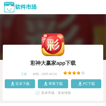
彩神大赢家app下载
工具
|
时间：2025-04-24
|
安卓下载
苹果下载
PC下载
安卓市场，安全绿色