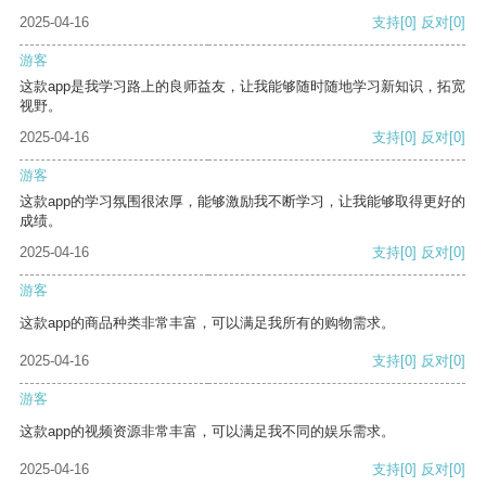
2025-04-16
支持
[0]
反对
[0]
游客
这款app是我学习路上的良师益友，让我能够随时随地学习新知识，拓宽
视野。
2025-04-16
支持
[0]
反对
[0]
游客
这款app的学习氛围很浓厚，能够激励我不断学习，让我能够取得更好的
成绩。
2025-04-16
支持
[0]
反对
[0]
游客
这款app的商品种类非常丰富，可以满足我所有的购物需求。
2025-04-16
支持
[0]
反对
[0]
游客
这款app的视频资源非常丰富，可以满足我不同的娱乐需求。
2025-04-16
支持
[0]
反对
[0]