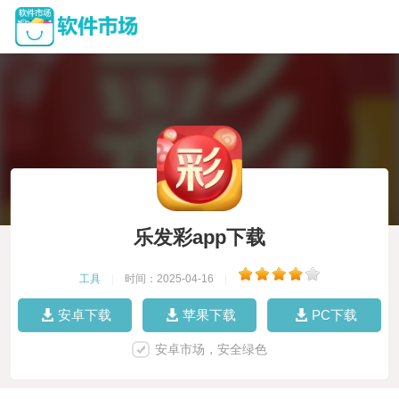
乐发彩app下载
工具
|
时间：2025-04-16
|
安卓下载
苹果下载
PC下载
安卓市场，安全绿色