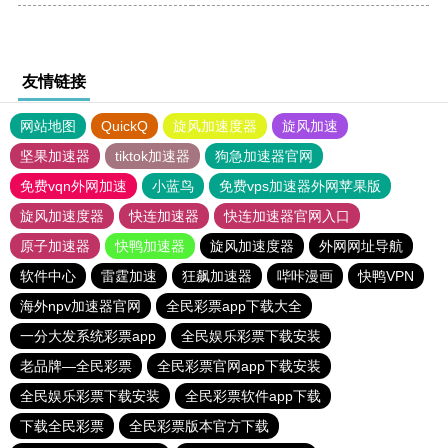
友情链接
网站地图
QuickQ
旋风加速度器
旋风加速
坚果加速器
tiktok加速器
狗急加速器官网
免费vqn外网加速
小蓝鸟
免费vps加速器外网苹果版
旋风加速度器
快连加速器
快连加速器官网入口
原子加速器
快鸭加速器
旋风加速度器
外网网址导航
软件中心
雷霆加速
狂飙加速器
哔咔漫画
快鸭VPN
海外npv加速器官网
全民彩票app下载大全
一分大发系统彩票app
全民娱乐彩票下载安装
老品牌—全民彩票
全民彩票官网app下载安装
全民娱乐彩票下载安装
全民彩票软件app下载
下载全民彩票
全民彩票版本官方下载