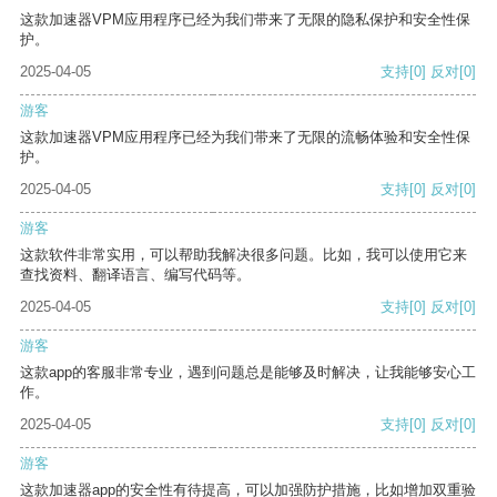
这款加速器VPM应用程序已经为我们带来了无限的隐私保护和安全性保
护。
2025-04-05
支持
[0]
反对
[0]
游客
这款加速器VPM应用程序已经为我们带来了无限的流畅体验和安全性保
护。
2025-04-05
支持
[0]
反对
[0]
游客
这款软件非常实用，可以帮助我解决很多问题。比如，我可以使用它来
查找资料、翻译语言、编写代码等。
2025-04-05
支持
[0]
反对
[0]
游客
这款app的客服非常专业，遇到问题总是能够及时解决，让我能够安心工
作。
2025-04-05
支持
[0]
反对
[0]
游客
这款加速器app的安全性有待提高，可以加强防护措施，比如增加双重验