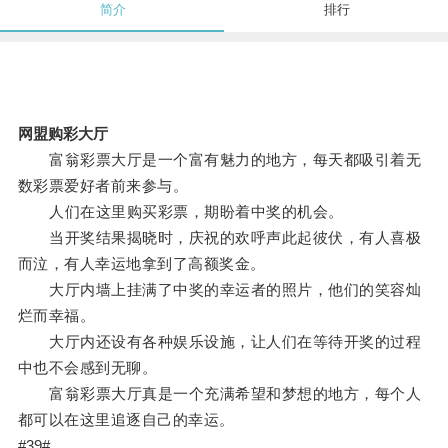
简介
排行
网盟购彩大厅
富翁彩票大厅是一个富有魅力的地方，每天都吸引着无
数彩票爱好者前来参与。
人们在这里购买彩票，期盼着中奖的机会。
当开奖结果揭晓时，庆祝的欢呼声此起彼伏，有人喜极
而泣，有人幸运地拿到了高额奖金。
大厅内墙上挂满了中奖的幸运者的照片，他们的笑容灿
烂而幸福。
大厅内还设有各种娱乐设施，让人们在等待开奖的过程
中也不会感到无聊。
富翁彩票大厅真是一个充满希望和梦想的地方，每个人
都可以在这里追逐自己的幸运。
#39#