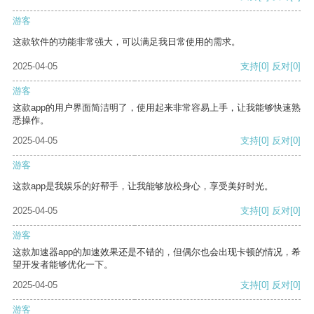
游客
这款软件的功能非常强大，可以满足我日常使用的需求。
2025-04-05
支持
[0]
反对
[0]
游客
这款app的用户界面简洁明了，使用起来非常容易上手，让我能够快速熟
悉操作。
2025-04-05
支持
[0]
反对
[0]
游客
这款app是我娱乐的好帮手，让我能够放松身心，享受美好时光。
2025-04-05
支持
[0]
反对
[0]
游客
这款加速器app的加速效果还是不错的，但偶尔也会出现卡顿的情况，希
望开发者能够优化一下。
2025-04-05
支持
[0]
反对
[0]
游客