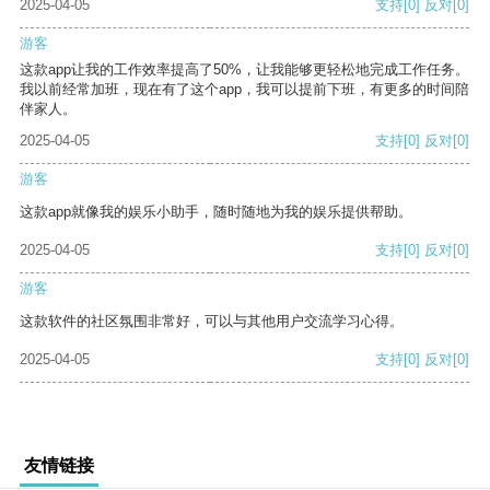
2025-04-05
支持
[0]
反对
[0]
游客
这款app让我的工作效率提高了50%，让我能够更轻松地完成工作任务。
我以前经常加班，现在有了这个app，我可以提前下班，有更多的时间陪
伴家人。
2025-04-05
支持
[0]
反对
[0]
游客
这款app就像我的娱乐小助手，随时随地为我的娱乐提供帮助。
2025-04-05
支持
[0]
反对
[0]
游客
这款软件的社区氛围非常好，可以与其他用户交流学习心得。
2025-04-05
支持
[0]
反对
[0]
友情链接