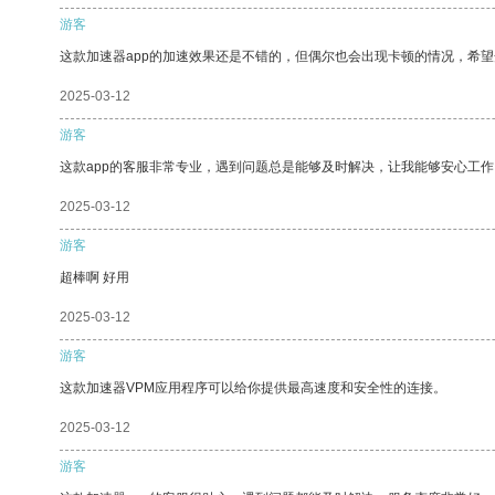
游客
这款加速器app的加速效果还是不错的，但偶尔也会出现卡顿的情况，希
2025-03-12
游客
这款app的客服非常专业，遇到问题总是能够及时解决，让我能够安心工作
2025-03-12
游客
超棒啊 好用
2025-03-12
游客
这款加速器VPM应用程序可以给你提供最高速度和安全性的连接。
2025-03-12
游客