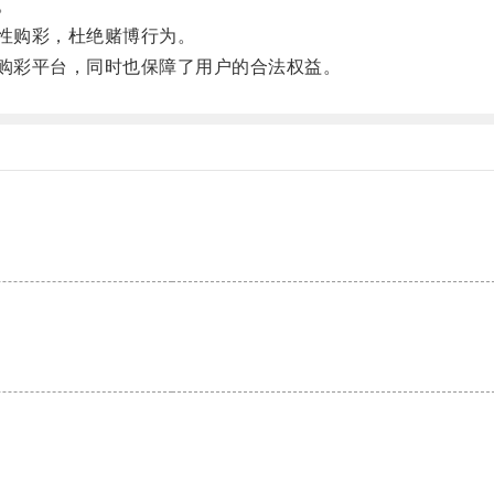
。
性购彩，杜绝赌博行为。
购彩平台，同时也保障了用户的合法权益。