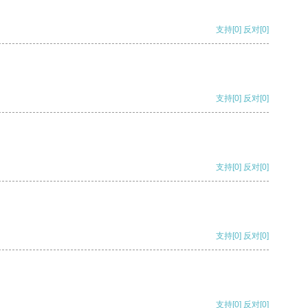
支持
[0]
反对
[0]
支持
[0]
反对
[0]
支持
[0]
反对
[0]
支持
[0]
反对
[0]
支持
[0]
反对
[0]