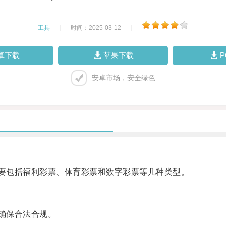
工具
|
时间：2025-03-12
|
卓下载
苹果下载
安卓市场，安全绿色
要包括福利彩票、体育彩票和数字彩票等几种类型。
确保合法合规。