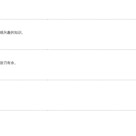
己感兴趣的知识。
中游刃有余。