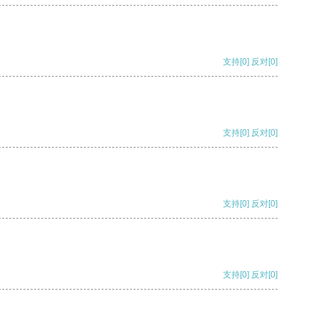
支持
[0]
反对
[0]
支持
[0]
反对
[0]
支持
[0]
反对
[0]
支持
[0]
反对
[0]