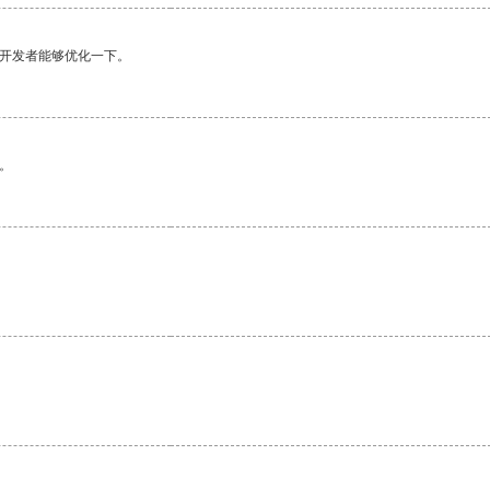
望开发者能够优化一下。
。