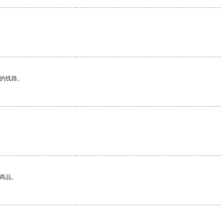
区的线路。
的商品。