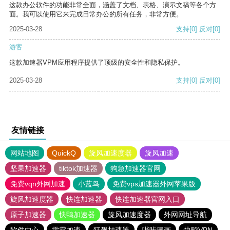
这款办公软件的功能非常全面，涵盖了文档、表格、演示文稿等各个方
面。我可以使用它来完成日常办公的所有任务，非常方便。
2025-03-28
支持
[0]
反对
[0]
游客
这款加速器VPM应用程序提供了顶级的安全性和隐私保护。
2025-03-28
支持
[0]
反对
[0]
友情链接
网站地图
QuickQ
旋风加速度器
旋风加速
坚果加速器
tiktok加速器
狗急加速器官网
免费vqn外网加速
小蓝鸟
免费vps加速器外网苹果版
旋风加速度器
快连加速器
快连加速器官网入口
原子加速器
快鸭加速器
旋风加速度器
外网网址导航