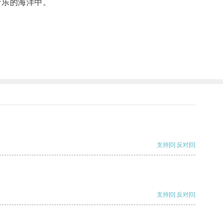
音乐的海洋中。
支持
[0]
反对
[0]
支持
[0]
反对
[0]