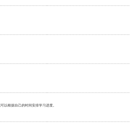
我可以根据自己的时间安排学习进度。