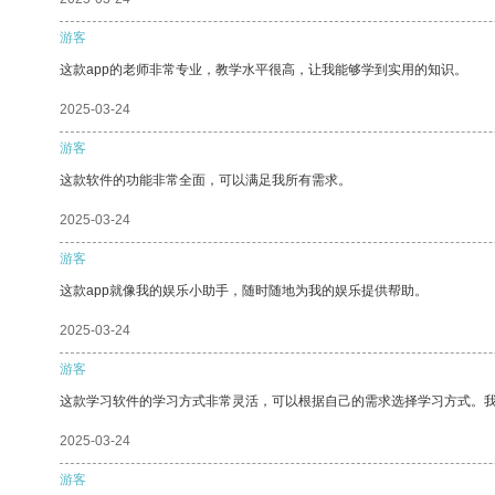
游客
这款app的老师非常专业，教学水平很高，让我能够学到实用的知识。
2025-03-24
游客
这款软件的功能非常全面，可以满足我所有需求。
2025-03-24
游客
这款app就像我的娱乐小助手，随时随地为我的娱乐提供帮助。
2025-03-24
游客
这款学习软件的学习方式非常灵活，可以根据自己的需求选择学习方式。
2025-03-24
游客