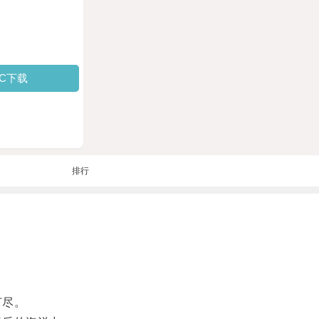
PC下载
排行
打尽。