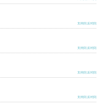
支持
[0]
反对
[0]
支持
[0]
反对
[0]
支持
[0]
反对
[0]
支持
[0]
反对
[0]