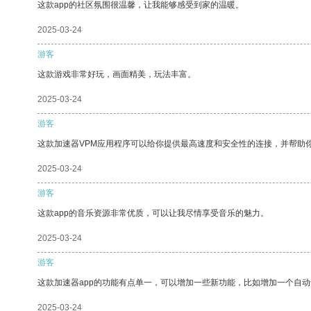
这款app的社区氛围很温馨，让我能够感受到家的温暖。
2025-03-24
游客
这款游戏非常好玩，画面精美，玩法丰富。
2025-03-24
游客
这款加速器VPM应用程序可以给你提供最高速度和安全性的连接，并帮助
2025-03-24
游客
这款app的音乐资源非常优质，可以让我尽情享受音乐的魅力。
2025-03-24
游客
这款加速器app的功能有点单一，可以增加一些新功能，比如增加一个自
2025-03-24