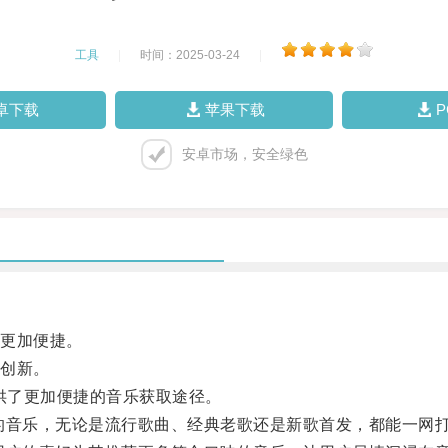
工具
|
时间：2025-03-24
|
卓下载
苹果下载
安卓市场，安全绿色
更加便捷。
创新。
提供了更加便捷的音乐获取途径。
的音乐，无论是流行歌曲、经典老歌还是新歌首发，都能一网