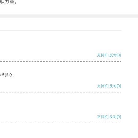
献力量。
支持
[0]
反对
[0]
非常担心。
支持
[0]
反对
[0]
支持
[0]
反对
[0]