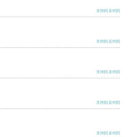
支持
[0]
反对
[0]
支持
[0]
反对
[0]
支持
[0]
反对
[0]
支持
[0]
反对
[0]
支持
[0]
反对
[0]