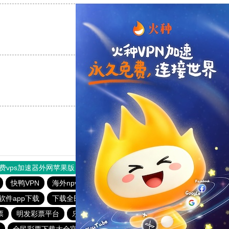
支持
[0]
反对
[0]
支持
[0]
反对
[0]
费vps加速器外网苹果版
旋风加速度器
快连加速器
快鸭VPN
海外npv加速器官网
全民彩票app下载大全
软件app下载
下载全民彩票
全民彩票版本官方下载
票
明发彩票平台
乐发III500登录入口
彩神Vl购彩大厅
全民彩票下载大全官网
全民彩票安卓版下载