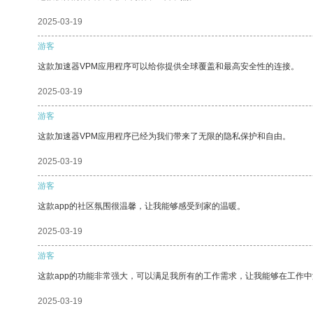
2025-03-19
游客
这款加速器VPM应用程序可以给你提供全球覆盖和最高安全性的连接。
2025-03-19
游客
这款加速器VPM应用程序已经为我们带来了无限的隐私保护和自由。
2025-03-19
游客
这款app的社区氛围很温馨，让我能够感受到家的温暖。
2025-03-19
游客
这款app的功能非常强大，可以满足我所有的工作需求，让我能够在工作
2025-03-19