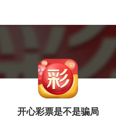
开心彩票是不是骗局