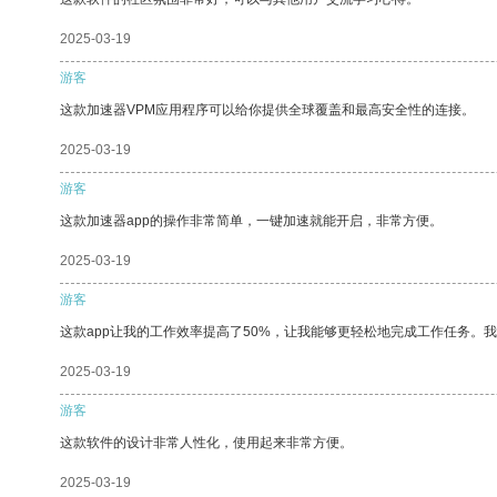
2025-03-19
游客
这款加速器VPM应用程序可以给你提供全球覆盖和最高安全性的连接。
2025-03-19
游客
这款加速器app的操作非常简单，一键加速就能开启，非常方便。
2025-03-19
游客
这款app让我的工作效率提高了50%，让我能够更轻松地完成工作任务。
2025-03-19
游客
这款软件的设计非常人性化，使用起来非常方便。
2025-03-19