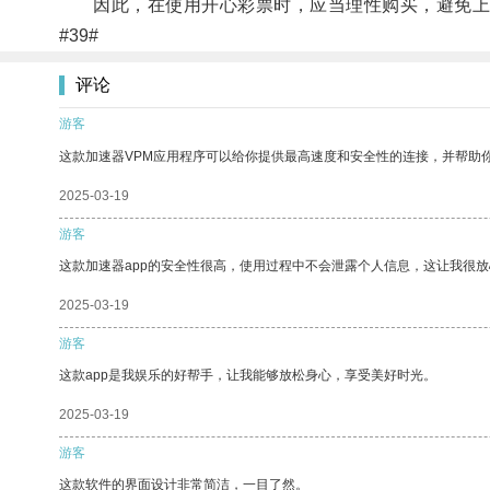
因此，在使用开心彩票时，应当理性购买，避免上瘾
#39#
评论
游客
这款加速器VPM应用程序可以给你提供最高速度和安全性的连接，并帮助
2025-03-19
游客
这款加速器app的安全性很高，使用过程中不会泄露个人信息，这让我很
2025-03-19
游客
这款app是我娱乐的好帮手，让我能够放松身心，享受美好时光。
2025-03-19
游客
这款软件的界面设计非常简洁，一目了然。