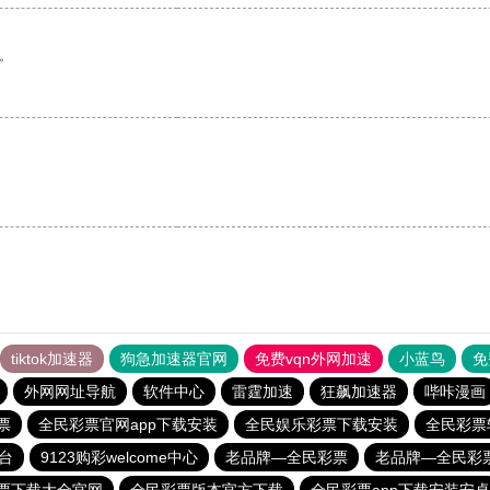
。
tiktok加速器
狗急加速器官网
免费vqn外网加速
小蓝鸟
免
外网网址导航
软件中心
雷霆加速
狂飙加速器
哔咔漫画
票
全民彩票官网app下载安装
全民娱乐彩票下载安装
全民彩票
台
9123购彩welcome中心
老品牌—全民彩票
老品牌—全民彩
票下载大全官网
全民彩票版本官方下载
全民彩票app下载安装安卓