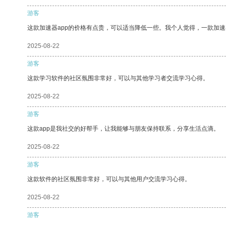
游客
这款加速器app的价格有点贵，可以适当降低一些。我个人觉得，一款加速
2025-08-22
游客
这款学习软件的社区氛围非常好，可以与其他学习者交流学习心得。
2025-08-22
游客
这款app是我社交的好帮手，让我能够与朋友保持联系，分享生活点滴。
2025-08-22
游客
这款软件的社区氛围非常好，可以与其他用户交流学习心得。
2025-08-22
游客