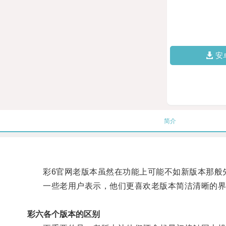
安
简介
彩6官网老版本虽然在功能上可能不如新版本那般
一些老用户表示，他们更喜欢老版本简洁清晰的界
彩六各个版本的区别