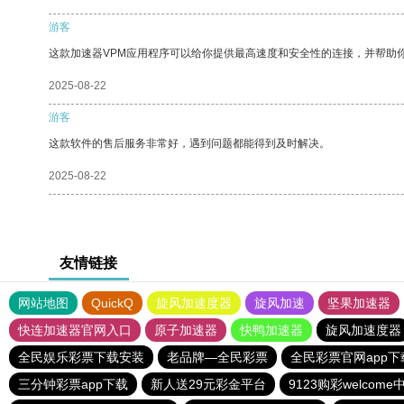
游客
这款加速器VPM应用程序可以给你提供最高速度和安全性的连接，并帮助
2025-08-22
游客
这款软件的售后服务非常好，遇到问题都能得到及时解决。
2025-08-22
友情链接
网站地图
QuickQ
旋风加速度器
旋风加速
坚果加速器
快连加速器官网入口
原子加速器
快鸭加速器
旋风加速度器
全民娱乐彩票下载安装
老品牌—全民彩票
全民彩票官网app
三分钟彩票app下载
新人送29元彩金平台
9123购彩welcome