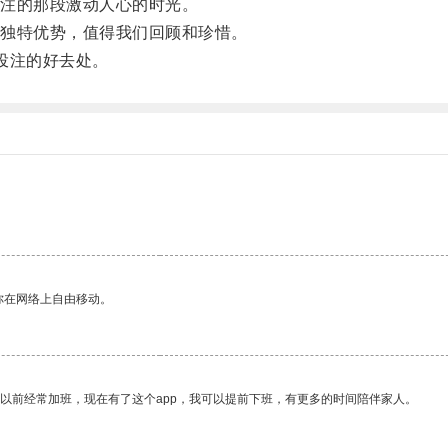
注的那段激动人心的时光。
独特优势，值得我们回顾和珍惜。
投注的好去处。
你在网络上自由移动。
我以前经常加班，现在有了这个app，我可以提前下班，有更多的时间陪伴家人。