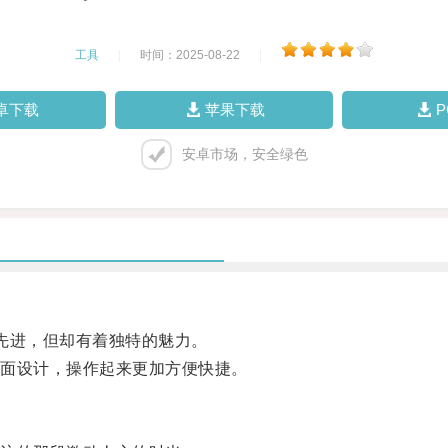
工具
|
时间：2025-08-22
|
卓下载
苹果下载
安卓市场，安全绿色
先进，但却有着独特的魅力。
面设计，操作起来更加方便快捷。