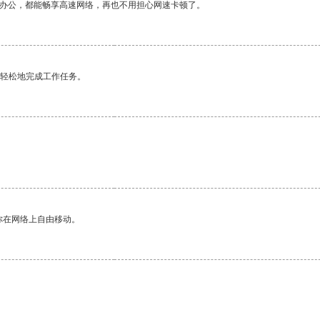
作办公，都能畅享高速网络，再也不用担心网速卡顿了。
更轻松地完成工作任务。
你在网络上自由移动。