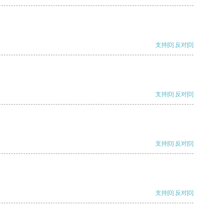
支持
[0]
反对
[0]
支持
[0]
反对
[0]
支持
[0]
反对
[0]
支持
[0]
反对
[0]