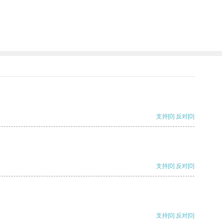
支持
[0]
反对
[0]
支持
[0]
反对
[0]
支持
[0]
反对
[0]