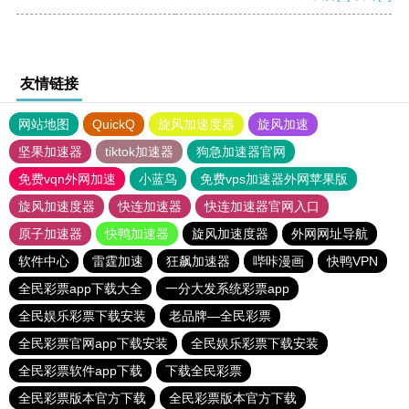
友情链接
网站地图
QuickQ
旋风加速度器
旋风加速
坚果加速器
tiktok加速器
狗急加速器官网
免费vqn外网加速
小蓝鸟
免费vps加速器外网苹果版
旋风加速度器
快连加速器
快连加速器官网入口
原子加速器
快鸭加速器
旋风加速度器
外网网址导航
软件中心
雷霆加速
狂飙加速器
哔咔漫画
快鸭VPN
全民彩票app下载大全
一分大发系统彩票app
全民娱乐彩票下载安装
老品牌—全民彩票
全民彩票官网app下载安装
全民娱乐彩票下载安装
全民彩票软件app下载
下载全民彩票
全民彩票版本官方下载
全民彩票版本官方下载