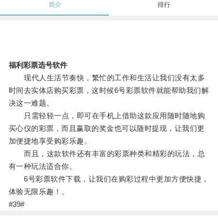
简介
排行
福利彩票选号软件
现代人生活节奏快，繁忙的工作和生活让我们没有太多
时间去实体店购买彩票，这时候6号彩票软件就能帮助我们解
决这一难题。
只需轻轻一点，即可在手机上借助这款应用随时随地购
买心仪的彩票，而且赢取的奖金也可以随时提现，让我们更
加便捷地享受购彩乐趣。
而且，这款软件还有丰富的彩票种类和精彩的玩法，总
有一种玩法适合你。
6号彩票软件下载，让我们在购彩过程中更加方便快捷，
体验无限乐趣！。
#39#