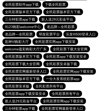
全民彩票软件app下载
下载全民彩票
全民彩票版本官方下载
全民彩票版本官方下载
三分钟彩票app下载
新人送29元彩金平台
9123购彩welcome中心
老品牌—全民彩票
老品牌—全民彩票
明发彩票平台
乐发III500登录入口
彩神Vl购彩大厅
全民彩票官网app下载安装
welcome盈彩购彩大厅广东
全民彩票下载大全官网
全民彩票版本官方下载
全民彩票app下载安装安卓
全民彩票下载大全官网
全民彩票安卓版下载
全民彩票官网最新登录入口
全民彩票官网app下载安装
全民彩票版本官方下载
一分大发系统彩票app
全民彩票安卓版
全民彩票所有平台
全民彩票app下载安装安卓
全民彩票所有平台
新人送29元彩金平台
全民彩票官网app下载安装
三分钟彩票app下载
全民彩票官网最新登录入口