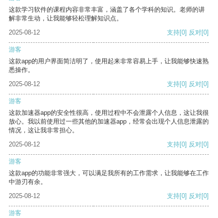
这款学习软件的课程内容非常丰富，涵盖了各个学科的知识。老师的讲
解非常生动，让我能够轻松理解知识点。
2025-08-12
支持
[0]
反对
[0]
游客
这款app的用户界面简洁明了，使用起来非常容易上手，让我能够快速熟
悉操作。
2025-08-12
支持
[0]
反对
[0]
游客
这款加速器app的安全性很高，使用过程中不会泄露个人信息，这让我很
放心。我以前使用过一些其他的加速器app，经常会出现个人信息泄露的
情况，这让我非常担心。
2025-08-12
支持
[0]
反对
[0]
游客
这款app的功能非常强大，可以满足我所有的工作需求，让我能够在工作
中游刃有余。
2025-08-12
支持
[0]
反对
[0]
游客