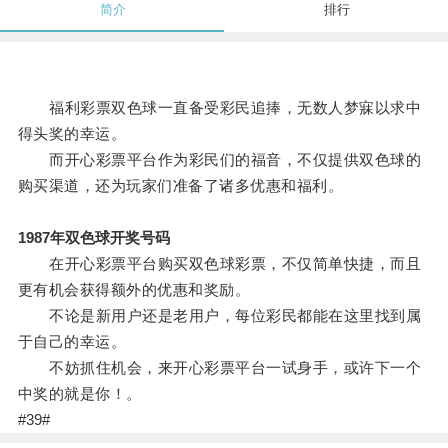
简介
排行
福利彩票双色球一直备受彩民追捧，无数人梦寐以求中
得头奖的幸运。
而开心彩票平台作为彩民们的福音，不仅提供双色球的
购买渠道，还为玩家们准备了诸多优惠和福利。
1987年双色球开奖号码
在开心彩票平台购买双色球彩票，不仅简单快捷，而且
更有机会获得额外的优惠和奖励。
不论是新用户还是老用户，每位彩民都能在这里找到属
于自己的幸运。
不妨抓住机会，来开心彩票平台一试身手，或许下一个
中奖的就是你！。
#39#