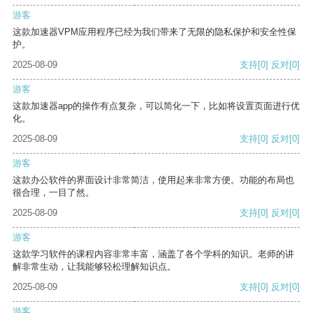
游客
这款加速器VPM应用程序已经为我们带来了无限的隐私保护和安全性保
护。
2025-08-09
支持
[0]
反对
[0]
游客
这款加速器app的操作有点复杂，可以简化一下，比如将设置页面进行优
化。
2025-08-09
支持
[0]
反对
[0]
游客
这款办公软件的界面设计非常简洁，使用起来非常方便。功能的布局也
很合理，一目了然。
2025-08-09
支持
[0]
反对
[0]
游客
这款学习软件的课程内容非常丰富，涵盖了各个学科的知识。老师的讲
解非常生动，让我能够轻松理解知识点。
2025-08-09
支持
[0]
反对
[0]
游客