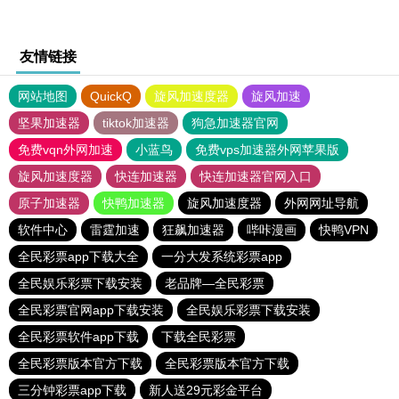
友情链接
网站地图
QuickQ
旋风加速度器
旋风加速
坚果加速器
tiktok加速器
狗急加速器官网
免费vqn外网加速
小蓝鸟
免费vps加速器外网苹果版
旋风加速度器
快连加速器
快连加速器官网入口
原子加速器
快鸭加速器
旋风加速度器
外网网址导航
软件中心
雷霆加速
狂飙加速器
哔咔漫画
快鸭VPN
全民彩票app下载大全
一分大发系统彩票app
全民娱乐彩票下载安装
老品牌—全民彩票
全民彩票官网app下载安装
全民娱乐彩票下载安装
全民彩票软件app下载
下载全民彩票
全民彩票版本官方下载
全民彩票版本官方下载
三分钟彩票app下载
新人送29元彩金平台