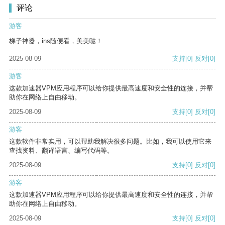
评论
游客
梯子神器，ins随便看，美美哒！
2025-08-09
支持
[0]
反对
[0]
游客
这款加速器VPM应用程序可以给你提供最高速度和安全性的连接，并帮
助你在网络上自由移动。
2025-08-09
支持
[0]
反对
[0]
游客
这款软件非常实用，可以帮助我解决很多问题。比如，我可以使用它来
查找资料、翻译语言、编写代码等。
2025-08-09
支持
[0]
反对
[0]
游客
这款加速器VPM应用程序可以给你提供最高速度和安全性的连接，并帮
助你在网络上自由移动。
2025-08-09
支持
[0]
反对
[0]