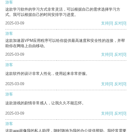
游客
这款学习软件的学习方式非常灵活，可以根据自己的需求选择学习方
式。我可以根据自己的时间安排学习进度。
2025-03-09
支持
[0]
反对
[0]
游客
这款加速器VPM应用程序可以给你提供最高速度和安全性的连接，并帮
助你在网络上自由移动。
2025-03-09
支持
[0]
反对
[0]
游客
这款软件的设计非常人性化，使用起来非常舒服。
2025-03-09
支持
[0]
反对
[0]
游客
这款游戏的剧情非常感人，让我久久不能忘怀。
2025-03-09
支持
[0]
反对
[0]
游客
这款app就像我的私人助理，随时随地为我的办公提供帮助。我经常需要