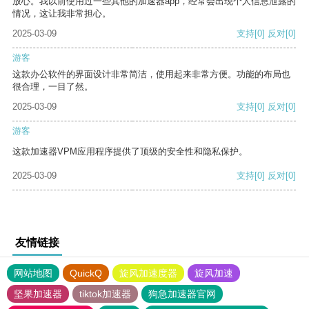
放心。我以前使用过一些其他的加速器app，经常会出现个人信息泄露的
情况，这让我非常担心。
2025-03-09
支持
[0]
反对
[0]
游客
这款办公软件的界面设计非常简洁，使用起来非常方便。功能的布局也
很合理，一目了然。
2025-03-09
支持
[0]
反对
[0]
游客
这款加速器VPM应用程序提供了顶级的安全性和隐私保护。
2025-03-09
支持
[0]
反对
[0]
友情链接
网站地图
QuickQ
旋风加速度器
旋风加速
坚果加速器
tiktok加速器
狗急加速器官网