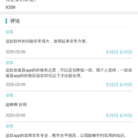
#39#
评论
游客
这款软件的功能非常强大，使用起来非常方便。
2025-03-09
支持
[0]
反对
[0]
游客
这款加速器app的价格有点贵，可以适当降低一些。我个人觉得，一款加
速器app的价格应该在50元以下才比较合理。
2025-03-09
支持
[0]
反对
[0]
游客
超棒啊 好用
2025-03-09
支持
[0]
反对
[0]
游客
这款app的老师非常专业，教学水平很高，让我能够学到实用的知识。