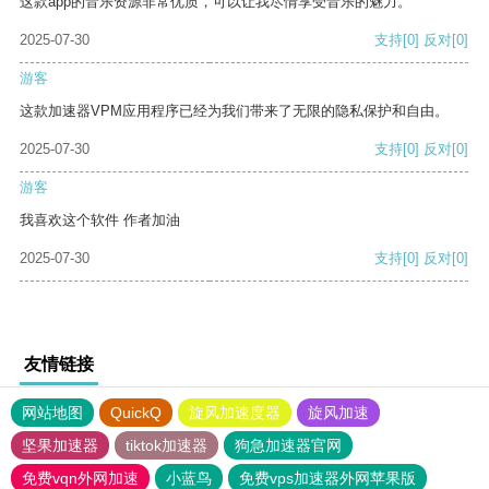
这款app的音乐资源非常优质，可以让我尽情享受音乐的魅力。
2025-07-30
支持
[0]
反对
[0]
游客
这款加速器VPM应用程序已经为我们带来了无限的隐私保护和自由。
2025-07-30
支持
[0]
反对
[0]
游客
我喜欢这个软件 作者加油
2025-07-30
支持
[0]
反对
[0]
友情链接
网站地图
QuickQ
旋风加速度器
旋风加速
坚果加速器
tiktok加速器
狗急加速器官网
免费vqn外网加速
小蓝鸟
免费vps加速器外网苹果版