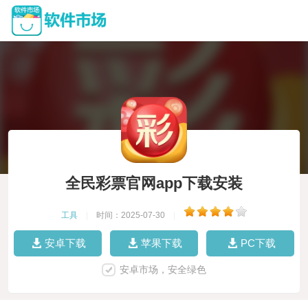
全民彩票官网app下载安装
工具
|
时间：2025-07-30
|
安卓下载
苹果下载
PC下载
安卓市场，安全绿色