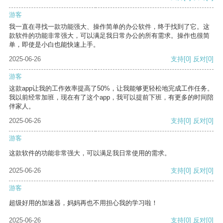
游客
我一直在寻找一款功能强大、操作简单的办公软件，终于找到了它。这
款软件的功能非常强大，可以满足我日常办公的所有需求。操作也很简
单，即使是小白也能快速上手。
2025-06-26
支持
[0]
反对
[0]
游客
这款app让我的工作效率提高了50%，让我能够更轻松地完成工作任务。
我以前经常加班，现在有了这个app，我可以提前下班，有更多的时间陪
伴家人。
2025-06-26
支持
[0]
反对
[0]
游客
这款软件的功能非常强大，可以满足我日常使用的需求。
2025-06-26
支持
[0]
反对
[0]
游客
超级好用的加速器，妈妈再也不用担心我的学习啦！
2025-06-26
支持
[0]
反对
[0]