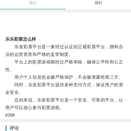
简介
排行
乐乐彩票怎么样
乐发彩票平台是一家经过认证的正规彩票平台，拥有合
法的运营资质和严格的监管制度。
平台上的彩票游戏都经过严格审核，确保公平性和公正
性。
用户个人信息也会被严格保护，不会被泄露给第三方。
同时，乐发彩票平台提供多种支付方式，保证用户的资
金安全。
总的来说，乐发彩票平台是一个安全、可靠的平台，让
用户可以放心参与彩票游戏。
#39#
评论