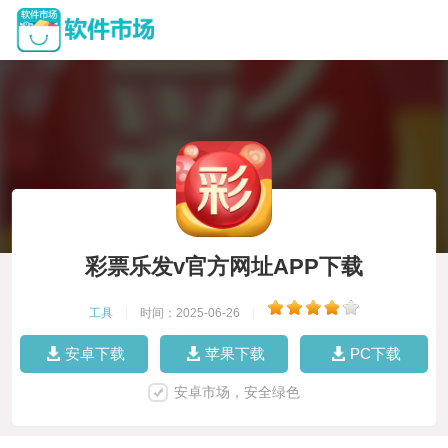
彩票乐发v官方网址APP下载
工具
|
时间：2025-06-26
|
安卓下载
苹果下载
PC下载
安卓市场，安全绿色