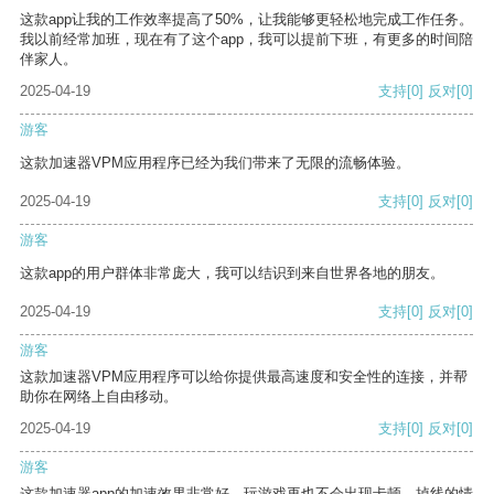
这款app让我的工作效率提高了50%，让我能够更轻松地完成工作任务。
我以前经常加班，现在有了这个app，我可以提前下班，有更多的时间陪
伴家人。
2025-04-19
支持
[0]
反对
[0]
游客
这款加速器VPM应用程序已经为我们带来了无限的流畅体验。
2025-04-19
支持
[0]
反对
[0]
游客
这款app的用户群体非常庞大，我可以结识到来自世界各地的朋友。
2025-04-19
支持
[0]
反对
[0]
游客
这款加速器VPM应用程序可以给你提供最高速度和安全性的连接，并帮
助你在网络上自由移动。
2025-04-19
支持
[0]
反对
[0]
游客
这款加速器app的加速效果非常好，玩游戏再也不会出现卡顿、掉线的情