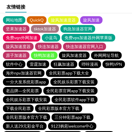
友情链接
网站地图
QuickQ
旋风加速度器
旋风加速
坚果加速器
tiktok加速器
狗急加速器官网
免费vqn外网加速
小蓝鸟
免费vps加速器外网苹果版
旋风加速度器
快连加速器
快连加速器官网入口
原子加速器
快鸭加速器
旋风加速度器
外网网址导航
软件中心
雷霆加速
狂飙加速器
哔咔漫画
快鸭VPN
海外npv加速器官网
全民彩票app下载大全
一分大发系统彩票app
全民娱乐彩票下载安装
老品牌—全民彩票
全民彩票官网app下载安装
全民娱乐彩票下载安装
全民彩票软件app下载
下载全民彩票
全民彩票版本官方下载
全民彩票版本官方下载
三分钟彩票app下载
新人送29元彩金平台
9123购彩welcome中心