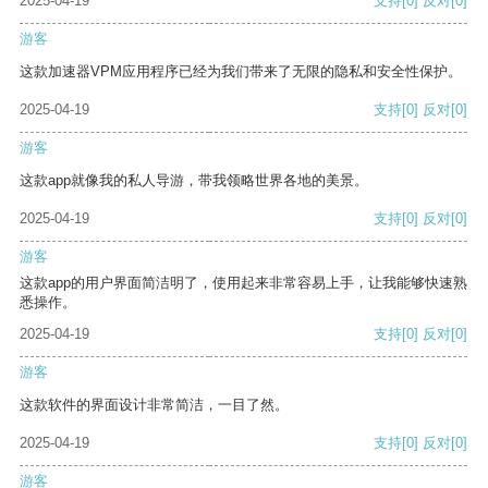
2025-04-19
支持
[0]
反对
[0]
游客
这款加速器VPM应用程序已经为我们带来了无限的隐私和安全性保护。
2025-04-19
支持
[0]
反对
[0]
游客
这款app就像我的私人导游，带我领略世界各地的美景。
2025-04-19
支持
[0]
反对
[0]
游客
这款app的用户界面简洁明了，使用起来非常容易上手，让我能够快速熟
悉操作。
2025-04-19
支持
[0]
反对
[0]
游客
这款软件的界面设计非常简洁，一目了然。
2025-04-19
支持
[0]
反对
[0]
游客