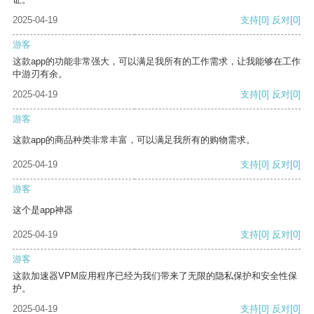
2025-04-19
支持
[0]
反对
[0]
游客
这款app的功能非常强大，可以满足我所有的工作需求，让我能够在工作
中游刃有余。
2025-04-19
支持
[0]
反对
[0]
游客
这款app的商品种类非常丰富，可以满足我所有的购物需求。
2025-04-19
支持
[0]
反对
[0]
游客
这个是app神器
2025-04-19
支持
[0]
反对
[0]
游客
这款加速器VPM应用程序已经为我们带来了无限的隐私保护和安全性保
护。
2025-04-19
支持
[0]
反对
[0]