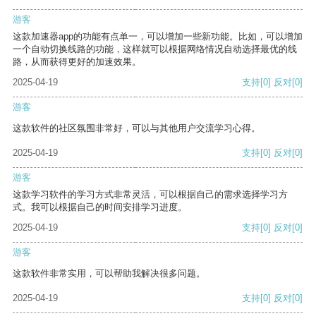
游客
这款加速器app的功能有点单一，可以增加一些新功能。比如，可以增加
一个自动切换线路的功能，这样就可以根据网络情况自动选择最优的线
路，从而获得更好的加速效果。
2025-04-19
支持
[0]
反对
[0]
游客
这款软件的社区氛围非常好，可以与其他用户交流学习心得。
2025-04-19
支持
[0]
反对
[0]
游客
这款学习软件的学习方式非常灵活，可以根据自己的需求选择学习方
式。我可以根据自己的时间安排学习进度。
2025-04-19
支持
[0]
反对
[0]
游客
这款软件非常实用，可以帮助我解决很多问题。
2025-04-19
支持
[0]
反对
[0]