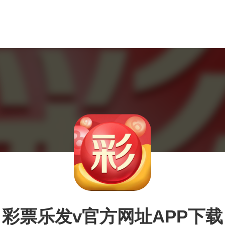
彩票乐发v官方网址APP下载