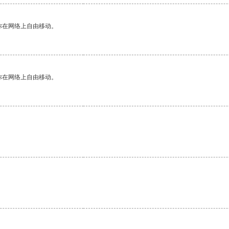
你在网络上自由移动。
你在网络上自由移动。