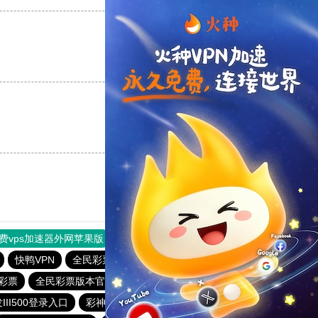
支持
[0]
反对
[0]
支持
[0]
反对
[0]
费vps加速器外网苹果版
旋风加速度器
快连加速器
快鸭VPN
全民彩票app下载大全
一分大发系统彩票app
彩票
全民彩票版本官方下载
全民彩票版本官方下载
III500登录入口
彩神Vl购彩大厅
全民彩票官网app下载安装