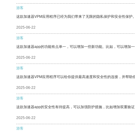
游客
这款加速器VPM应用程序已经为我们带来了无限的隐私保护和安全性保护
2025-06-22
游客
这款加速器app的功能有点单一，可以增加一些新功能。比如，可以增加
2025-06-22
游客
这款加速器VPM应用程序可以给你提供最高速度和安全性的连接，并帮助
2025-06-22
游客
这款加速器app的安全性有待提高，可以加强防护措施，比如增加双重验证
2025-06-22
游客