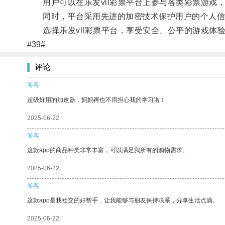
用户可以在乐发vll彩票平台上参与各类彩票游戏
同时，平台采用先进的加密技术保护用户的个人信
选择乐发vll彩票平台，享受安全、公平的游戏体
#39#
评论
游客
超级好用的加速器，妈妈再也不用担心我的学习啦！
2025-06-22
游客
这款app的商品种类非常丰富，可以满足我所有的购物需求。
2025-06-22
游客
这款app是我社交的好帮手，让我能够与朋友保持联系，分享生活点滴。
2025-06-22