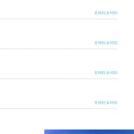
支持
[0]
反对
[0]
支持
[0]
反对
[0]
支持
[0]
反对
[0]
支持
[0]
反对
[0]
支持
[0]
反对
[0]