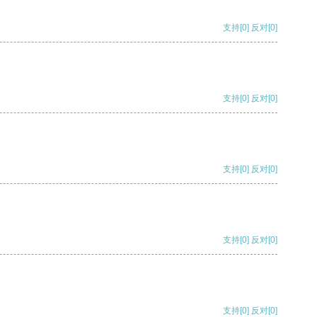
支持
[0]
反对
[0]
支持
[0]
反对
[0]
支持
[0]
反对
[0]
支持
[0]
反对
[0]
支持
[0]
反对
[0]