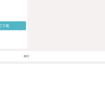
PC下载
排行