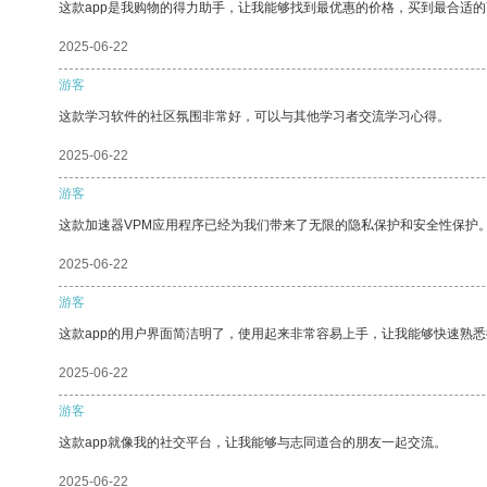
这款app是我购物的得力助手，让我能够找到最优惠的价格，买到最合适
2025-06-22
游客
这款学习软件的社区氛围非常好，可以与其他学习者交流学习心得。
2025-06-22
游客
这款加速器VPM应用程序已经为我们带来了无限的隐私保护和安全性保护
2025-06-22
游客
这款app的用户界面简洁明了，使用起来非常容易上手，让我能够快速熟悉
2025-06-22
游客
这款app就像我的社交平台，让我能够与志同道合的朋友一起交流。
2025-06-22