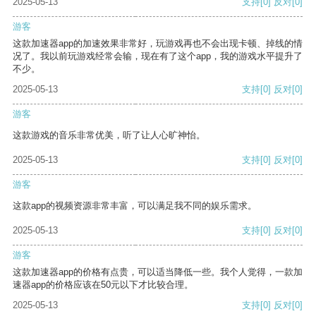
2025-05-13
支持
[0]
反对
[0]
游客
这款加速器app的加速效果非常好，玩游戏再也不会出现卡顿、掉线的情
况了。我以前玩游戏经常会输，现在有了这个app，我的游戏水平提升了
不少。
2025-05-13
支持
[0]
反对
[0]
游客
这款游戏的音乐非常优美，听了让人心旷神怡。
2025-05-13
支持
[0]
反对
[0]
游客
这款app的视频资源非常丰富，可以满足我不同的娱乐需求。
2025-05-13
支持
[0]
反对
[0]
游客
这款加速器app的价格有点贵，可以适当降低一些。我个人觉得，一款加
速器app的价格应该在50元以下才比较合理。
2025-05-13
支持
[0]
反对
[0]