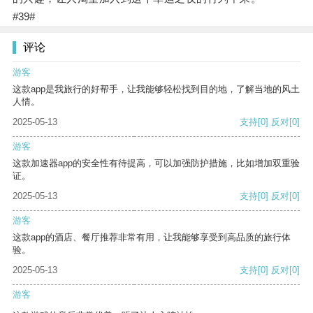
#39#
评论
游客
这款app是我旅行的好帮手，让我能够轻松找到目的地，了解当地的风土
人情。
2025-05-13
支持
[0]
反对
[0]
游客
这款加速器app的安全性有待提高，可以加强防护措施，比如增加双重验
证。
2025-05-13
支持
[0]
反对
[0]
游客
这款app的酒店、餐厅推荐非常有用，让我能够享受到高品质的旅行体
验。
2025-05-13
支持
[0]
反对
[0]
游客