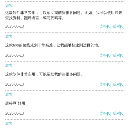
游客
这款软件非常实用，可以帮助我解决很多问题。比如，我可以使用它来
查找资料、翻译语言、编写代码等。
2025-05-13
支持
[0]
反对
[0]
游客
这款app的路线规划非常精准，让我能够快速到达目的地。
2025-05-13
支持
[0]
反对
[0]
游客
这款软件非常实用，可以帮助我解决很多问题。
2025-05-13
支持
[0]
反对
[0]
游客
超棒啊 好用
2025-05-13
支持
[0]
反对
[0]
游客