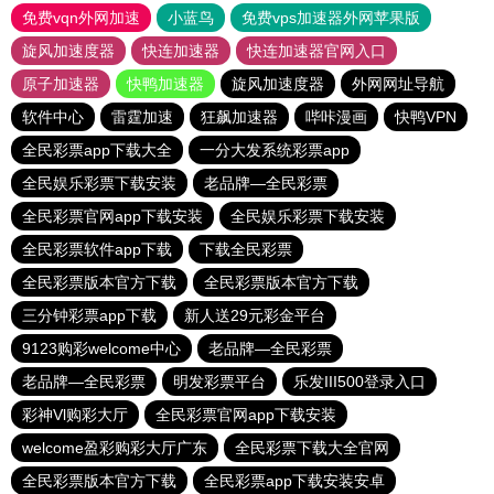
免费vqn外网加速
小蓝鸟
免费vps加速器外网苹果版
旋风加速度器
快连加速器
快连加速器官网入口
原子加速器
快鸭加速器
旋风加速度器
外网网址导航
软件中心
雷霆加速
狂飙加速器
哔咔漫画
快鸭VPN
全民彩票app下载大全
一分大发系统彩票app
全民娱乐彩票下载安装
老品牌—全民彩票
全民彩票官网app下载安装
全民娱乐彩票下载安装
全民彩票软件app下载
下载全民彩票
全民彩票版本官方下载
全民彩票版本官方下载
三分钟彩票app下载
新人送29元彩金平台
9123购彩welcome中心
老品牌—全民彩票
老品牌—全民彩票
明发彩票平台
乐发III500登录入口
彩神Vl购彩大厅
全民彩票官网app下载安装
welcome盈彩购彩大厅广东
全民彩票下载大全官网
全民彩票版本官方下载
全民彩票app下载安装安卓