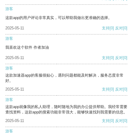
游客
这款app的用户评论非常真实，可以帮助我做出更准确的选择。
2025-05-11
支持
[0]
反对
[0]
游客
我喜欢这个软件 作者加油
2025-05-11
支持
[0]
反对
[0]
游客
这款加速器app的客服很贴心，遇到问题都能及时解决，服务态度非常
好。
2025-05-11
支持
[0]
反对
[0]
游客
这款app就像我的私人助理，随时随地为我的办公提供帮助。我经常需要
查找资料，这款app的搜索功能非常强大，能够快速找到我需要的信息。
2025-05-11
支持
[0]
反对
[0]
游客