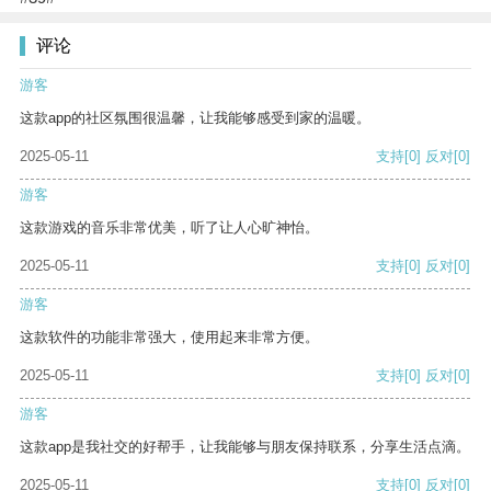
评论
游客
这款app的社区氛围很温馨，让我能够感受到家的温暖。
2025-05-11
支持
[0]
反对
[0]
游客
这款游戏的音乐非常优美，听了让人心旷神怡。
2025-05-11
支持
[0]
反对
[0]
游客
这款软件的功能非常强大，使用起来非常方便。
2025-05-11
支持
[0]
反对
[0]
游客
这款app是我社交的好帮手，让我能够与朋友保持联系，分享生活点滴。
2025-05-11
支持
[0]
反对
[0]