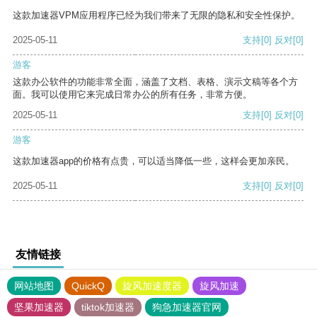
这款加速器VPM应用程序已经为我们带来了无限的隐私和安全性保护。
2025-05-11
支持
[0]
反对
[0]
游客
这款办公软件的功能非常全面，涵盖了文档、表格、演示文稿等各个方
面。我可以使用它来完成日常办公的所有任务，非常方便。
2025-05-11
支持
[0]
反对
[0]
游客
这款加速器app的价格有点贵，可以适当降低一些，这样会更加亲民。
2025-05-11
支持
[0]
反对
[0]
友情链接
网站地图
QuickQ
旋风加速度器
旋风加速
坚果加速器
tiktok加速器
狗急加速器官网