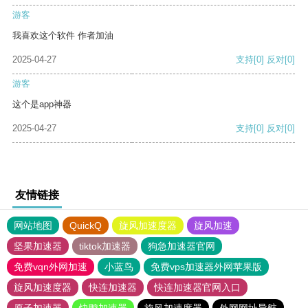
游客
我喜欢这个软件 作者加油
2025-04-27
支持
[0]
反对
[0]
游客
这个是app神器
2025-04-27
支持
[0]
反对
[0]
友情链接
网站地图
QuickQ
旋风加速度器
旋风加速
坚果加速器
tiktok加速器
狗急加速器官网
免费vqn外网加速
小蓝鸟
免费vps加速器外网苹果版
旋风加速度器
快连加速器
快连加速器官网入口