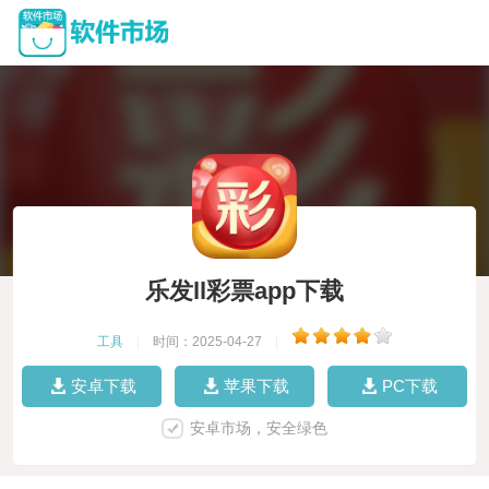
乐发ll彩票app下载
工具
|
时间：2025-04-27
|
安卓下载
苹果下载
PC下载
安卓市场，安全绿色