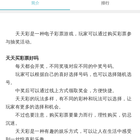
简介
排行
天天彩是一种电子彩票游戏，玩家可以通过购买彩票参
与抽奖活动。
天天买彩票好吗
每天都会开奖，不同奖项对应不同的中奖号码。
玩家可以根据自己的喜好选择号码，也可以选择随机选
号。
中奖后可以通过线上方式领取奖金，方便快捷。
天天彩的玩法多样，有不同的彩种和玩法可以选择，让
玩家有更多的选择和机会。
不过也要注意，购买彩票要量力而行，理性购买，切忌
沉迷。
天天彩是一种有趣的娱乐方式，可以让人在生活中感受
到一丝惊喜和乐趣。