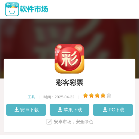
彩客彩票
工具
|
时间：2025-04-22
|
安卓下载
苹果下载
PC下载
安卓市场，安全绿色