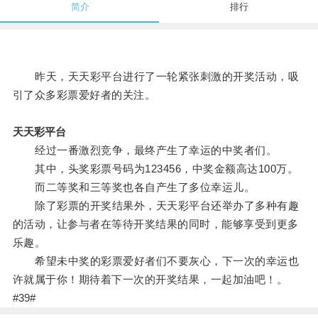
简介
排行
昨天，天天彩平台进行了一轮紧张刺激的开奖活动，吸
引了众多彩票爱好者的关注。
天天彩平台
经过一番激烈竞争，最终产生了幸运的中奖者们。
其中，头奖彩票号码为123456，中奖金额高达100万。
而二等奖和三等奖也各自产生了多位幸运儿。
除了彩票的开奖结果外，天天彩平台还举办了多种有趣
的活动，让参与者在等待开奖结果的同时，能够享受到更多
乐趣。
希望未中奖的彩票爱好者们不要灰心，下一次的幸运也
许就属于你！期待着下一次的开奖结果，一起加油吧！。
#39#