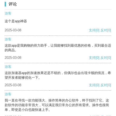
评论
游客
这个是app神器
2025-03-08
支持
[0]
反对
[0]
游客
这款app是我购物的得力助手，让我能够找到最优惠的价格，买到最合适
的商品。
2025-03-08
支持
[0]
反对
[0]
游客
这款加速器app的加速效果还是不错的，但偶尔也会出现卡顿的情况，希
望开发者能够优化一下。
2025-03-08
支持
[0]
反对
[0]
游客
我一直在寻找一款功能强大、操作简单的办公软件，终于找到了它。这
款软件的功能非常强大，可以满足我日常办公的所有需求。操作也很简
单，即使是小白也能快速上手。