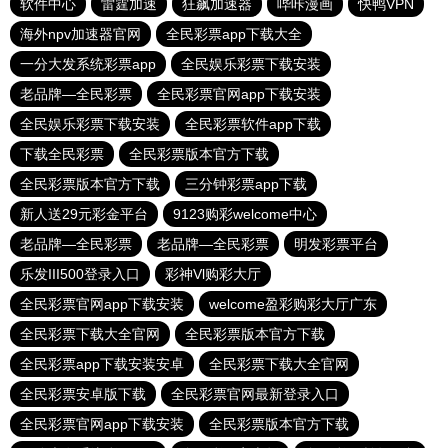
软件中心
雷霆加速
狂飙加速器
哔咔漫画
快鸭VPN
海外npv加速器官网
全民彩票app下载大全
一分大发系统彩票app
全民娱乐彩票下载安装
老品牌—全民彩票
全民彩票官网app下载安装
全民娱乐彩票下载安装
全民彩票软件app下载
下载全民彩票
全民彩票版本官方下载
全民彩票版本官方下载
三分钟彩票app下载
新人送29元彩金平台
9123购彩welcome中心
老品牌—全民彩票
老品牌—全民彩票
明发彩票平台
乐发III500登录入口
彩神Vl购彩大厅
全民彩票官网app下载安装
welcome盈彩购彩大厅广东
全民彩票下载大全官网
全民彩票版本官方下载
全民彩票app下载安装安卓
全民彩票下载大全官网
全民彩票安卓版下载
全民彩票官网最新登录入口
全民彩票官网app下载安装
全民彩票版本官方下载