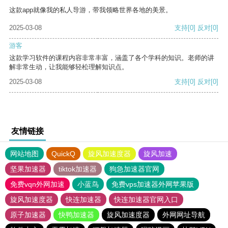
这款app就像我的私人导游，带我领略世界各地的美景。
2025-03-08
支持
[0]
反对
[0]
游客
这款学习软件的课程内容非常丰富，涵盖了各个学科的知识。老师的讲
解非常生动，让我能够轻松理解知识点。
2025-03-08
支持
[0]
反对
[0]
友情链接
网站地图
QuickQ
旋风加速度器
旋风加速
坚果加速器
tiktok加速器
狗急加速器官网
免费vqn外网加速
小蓝鸟
免费vps加速器外网苹果版
旋风加速度器
快连加速器
快连加速器官网入口
原子加速器
快鸭加速器
旋风加速度器
外网网址导航