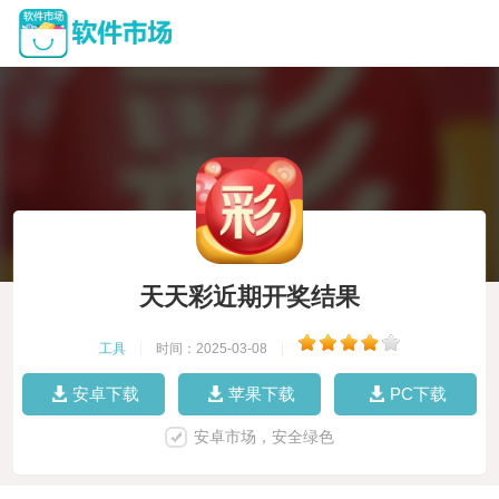
天天彩近期开奖结果
工具
|
时间：2025-03-08
|
安卓下载
苹果下载
PC下载
安卓市场，安全绿色