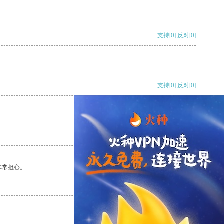
支持
[0]
反对
[0]
支持
[0]
反对
[0]
支持
[0]
反对
[0]
非常担心。
支持
[0]
反对
[0]