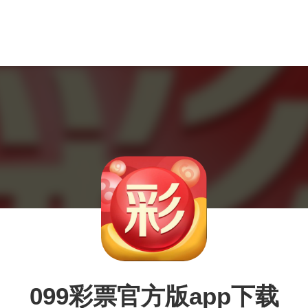
099彩票官方版app下载