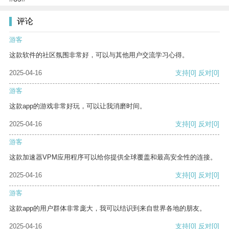
评论
游客
这款软件的社区氛围非常好，可以与其他用户交流学习心得。
2025-04-16
支持
[0]
反对
[0]
游客
这款app的游戏非常好玩，可以让我消磨时间。
2025-04-16
支持
[0]
反对
[0]
游客
这款加速器VPM应用程序可以给你提供全球覆盖和最高安全性的连接。
2025-04-16
支持
[0]
反对
[0]
游客
这款app的用户群体非常庞大，我可以结识到来自世界各地的朋友。
2025-04-16
支持
[0]
反对
[0]