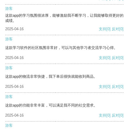
游客
这款app的学习氛围很浓厚，能够激励我不断学习，让我能够取得更好的
成绩。
2025-04-16
支持
[0]
反对
[0]
游客
这款学习软件的社区氛围非常好，可以与其他学习者交流学习心得。
2025-04-16
支持
[0]
反对
[0]
游客
这款app的物流非常快捷，我下单后很快就能收到商品。
2025-04-16
支持
[0]
反对
[0]
游客
这款app的功能非常丰富，可以满足我不同的社交需求。
2025-04-16
支持
[0]
反对
[0]
游客