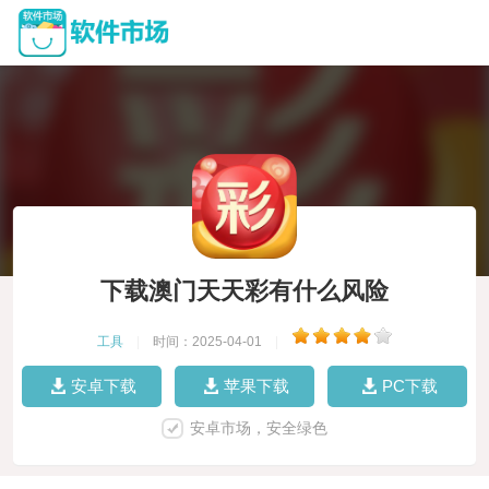
下载澳门天天彩有什么风险
工具
|
时间：2025-04-01
|
安卓下载
苹果下载
PC下载
安卓市场，安全绿色