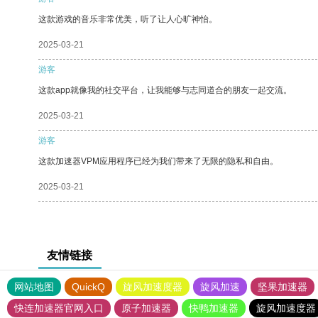
这款游戏的音乐非常优美，听了让人心旷神怡。
2025-03-21
游客
这款app就像我的社交平台，让我能够与志同道合的朋友一起交流。
2025-03-21
游客
这款加速器VPM应用程序已经为我们带来了无限的隐私和自由。
2025-03-21
友情链接
网站地图
QuickQ
旋风加速度器
旋风加速
坚果加速器
快连加速器官网入口
原子加速器
快鸭加速器
旋风加速度器