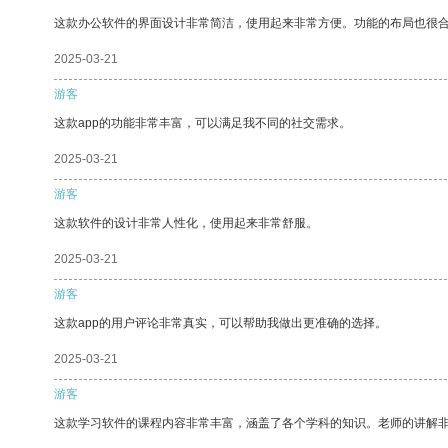
这款办公软件的界面设计非常简洁，使用起来非常方便。功能的布局也很
2025-03-21
游客
这款app的功能非常丰富，可以满足我不同的社交需求。
2025-03-21
游客
这款软件的设计非常人性化，使用起来非常舒服。
2025-03-21
游客
这款app的用户评论非常真实，可以帮助我做出更准确的选择。
2025-03-21
游客
这款学习软件的课程内容非常丰富，涵盖了各个学科的知识。老师的讲解