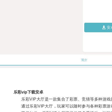
安
简介
乐彩vip下载安卓
乐彩VIP大厅是一款集合了彩票、竞猜等多种游戏
通过乐彩VIP大厅，玩家可以随时参与各种彩票游