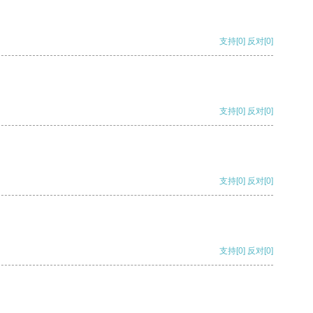
支持
[0]
反对
[0]
支持
[0]
反对
[0]
支持
[0]
反对
[0]
支持
[0]
反对
[0]