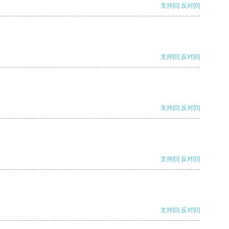
支持
[0]
反对
[0]
支持
[0]
反对
[0]
支持
[0]
反对
[0]
支持
[0]
反对
[0]
支持
[0]
反对
[0]