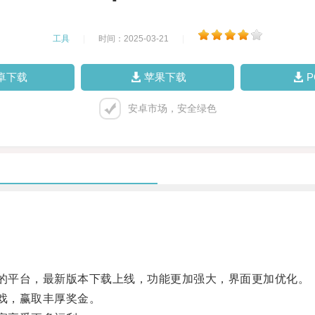
工具
|
时间：2025-03-21
|
卓下载
苹果下载
安卓市场，安全绿色
的平台，最新版本下载上线，功能更加强大，界面更加优化。
戏，赢取丰厚奖金。