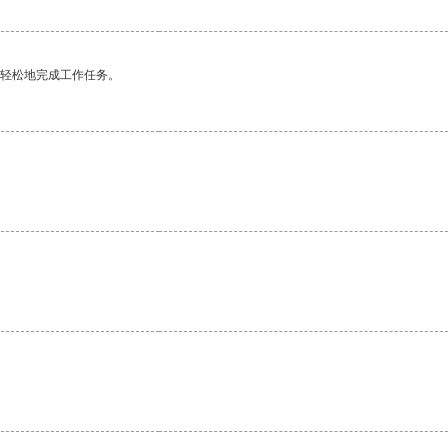
更轻松地完成工作任务。
。