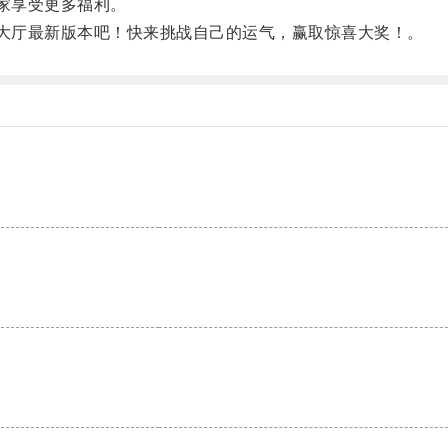
家享受更多福利。
大厅最新版本吧！快来挑战自己的运气，赢取惊喜大奖！。