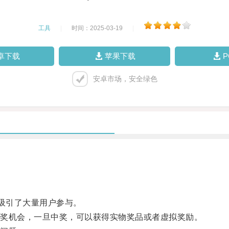
工具
|
时间：2025-03-19
|
卓下载
苹果下载
安卓市场，安全绿色
吸引了大量用户参与。
奖机会，一旦中奖，可以获得实物奖品或者虚拟奖励。