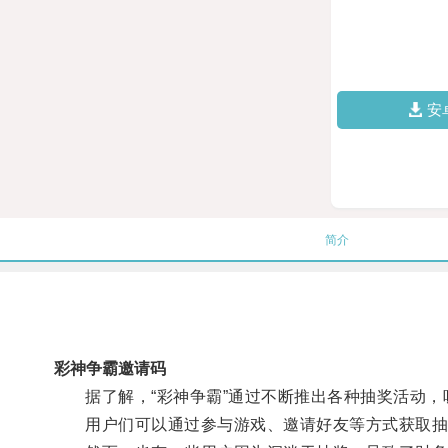
安
简介
彩神争霸邀请码
据了解，“彩神争霸”通过不断推出各种抽奖活动，
用户们可以通过参与游戏、邀请好友等方式获取抽