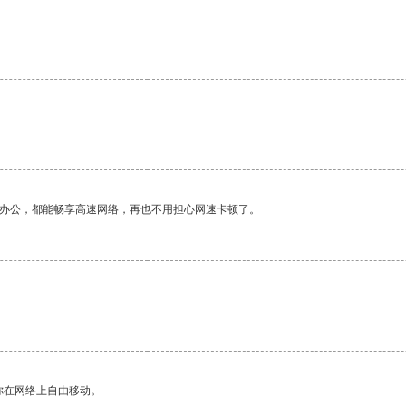
作办公，都能畅享高速网络，再也不用担心网速卡顿了。
你在网络上自由移动。