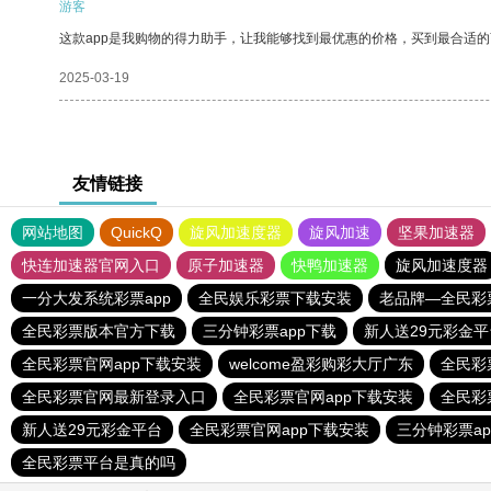
游客
这款app是我购物的得力助手，让我能够找到最优惠的价格，买到最合适
2025-03-19
友情链接
网站地图
QuickQ
旋风加速度器
旋风加速
坚果加速器
快连加速器官网入口
原子加速器
快鸭加速器
旋风加速度器
一分大发系统彩票app
全民娱乐彩票下载安装
老品牌—全民彩
全民彩票版本官方下载
三分钟彩票app下载
新人送29元彩金平
全民彩票官网app下载安装
welcome盈彩购彩大厅广东
全民彩
全民彩票官网最新登录入口
全民彩票官网app下载安装
全民彩
新人送29元彩金平台
全民彩票官网app下载安装
三分钟彩票ap
全民彩票平台是真的吗