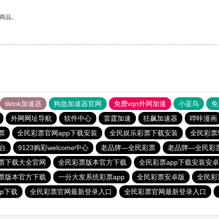
的商品。
tiktok加速器
狗急加速器官网
免费vqn外网加速
小蓝鸟
免
外网网址导航
软件中心
雷霆加速
狂飙加速器
哔咔漫画
票
全民彩票官网app下载安装
全民娱乐彩票下载安装
全民彩票
台
9123购彩welcome中心
老品牌—全民彩票
老品牌—全民彩
票下载大全官网
全民彩票版本官方下载
全民彩票app下载安装安卓
票版本官方下载
一分大发系统彩票app
全民彩票安卓版
全民彩
p下载
全民彩票官网最新登录入口
全民彩票官网最新登录入口