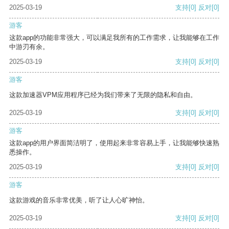
2025-03-19
支持
[0]
反对
[0]
游客
这款app的功能非常强大，可以满足我所有的工作需求，让我能够在工作
中游刃有余。
2025-03-19
支持
[0]
反对
[0]
游客
这款加速器VPM应用程序已经为我们带来了无限的隐私和自由。
2025-03-19
支持
[0]
反对
[0]
游客
这款app的用户界面简洁明了，使用起来非常容易上手，让我能够快速熟
悉操作。
2025-03-19
支持
[0]
反对
[0]
游客
这款游戏的音乐非常优美，听了让人心旷神怡。
2025-03-19
支持
[0]
反对
[0]