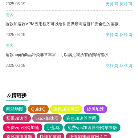
2025-03-19
支持
[0]
反对
[0]
游客
这款加速器VPM应用程序可以给你提供最高速度和安全性的连接。
2025-03-19
支持
[0]
反对
[0]
游客
这款app的商品种类非常丰富，可以满足我所有的购物需求。
2025-03-19
支持
[0]
反对
[0]
友情链接
网站地图
QuickQ
旋风加速度器
旋风加速
坚果加速器
tiktok加速器
狗急加速器官网
免费vqn外网加速
小蓝鸟
免费vps加速器外网苹果版
旋风加速度器
快连加速器
快连加速器官网入口