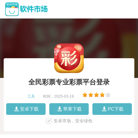
全民彩票专业彩票平台登录
工具
|
时间：2025-03-19
|
安卓下载
苹果下载
PC下载
安卓市场，安全绿色